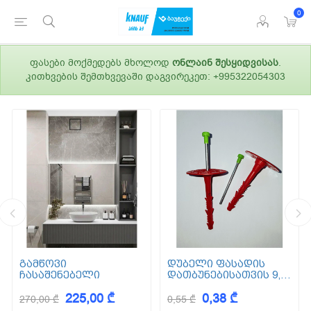
0
ფასები მოქმედებს მხოლოდ
ონლაინ შესყიდვისას
.
კითხვების შემთხვევაში დაგვირეკეთ: +995322054303
გამწოვი
დუბელი ფასადის
ჩასაშენებელი
დათბუნებისათვის 9,5
სმ (ქვაბამბა) XPS EPS
225,00 ₾
0,38 ₾
270,00 ₾
0,55 ₾