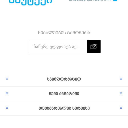
სიახლეების გამოწერა
Subscribe
Unsubscribe
საინფორმაციო
ჩემი ანგარიში
მომხმარებლის სერვისი