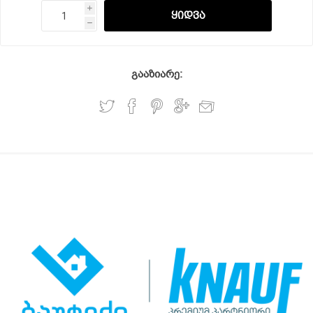
i
h
გააზიარე: