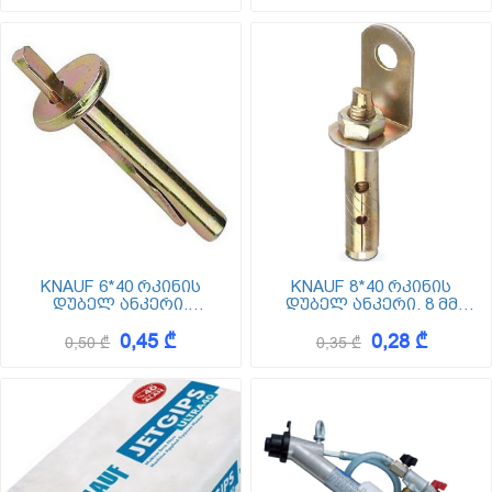
KNAUF 6*40 რკინის
KNAUF 8*40 რკინის
დუბელ ანკერი.
დუბელ ანკერი. 8 მმ
(გამჭედი სოლით) 6 მმ
დიამეტრით
0,45 ₾
0,28 ₾
დიამეტრით
0,50 ₾
0,35 ₾