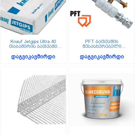
Knauf Jetgips Ultra 40
PFT ბათქაშის
თაბაშირის ბათქაში
შესასხურებელი
მანქანური
პისტოლეტი
დაგვიკავშირდი
დაგვიკავშირდი
დამუშავებისათვის (25
კგ)