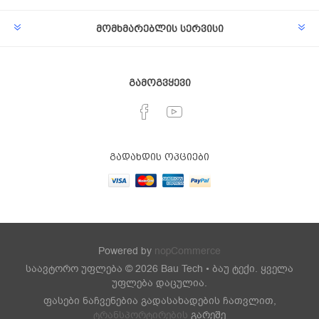
მომხმარებლის სერვისი
გამოგვყევი
გადახდის ოპციები
Powered by
nopCommerce
საავტორო უფლება © 2026 Bau Tech • ბაუ ტექი. ყველა
უფლება დაცულია.
ფასები ნაჩვენებია გადასახადების ჩათვლით,
ტრანსპორტირების
გარეშე