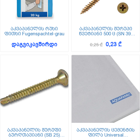
აკვაპანელის რუხი
აკვაპანელის შურუპი
ფითხი Fugenspachtel-grau
წვეტიანი 500 ც (SN 39)
4.2x39 მმ
დაგვიკავშირდი
0,23 ₾
0,25 ₾
აკვაპანელის შურუფი
აკვაპანელის ცემენტის
ბურღთავიანი (SB 25)
ფილა Universal