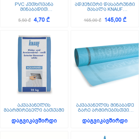
PVC კუთხოვანა
ადჰეზიური დასაგრუნტი
მინაბადით
მასალა KNAUF
100*100*2500მმ
QUARZGRUND & Putzgrund
4,70 ₾
145,00 ₾
20კგ
5,50 ₾
165,00 ₾
აკვაპანელის
აკვაპანელის მინაბადე
მაარმირებელი ბათქაში
გარე არმირებისთვის
1000 მმ x 50 მ
დაგვიკავშირდი
დაგვიკავშირდი