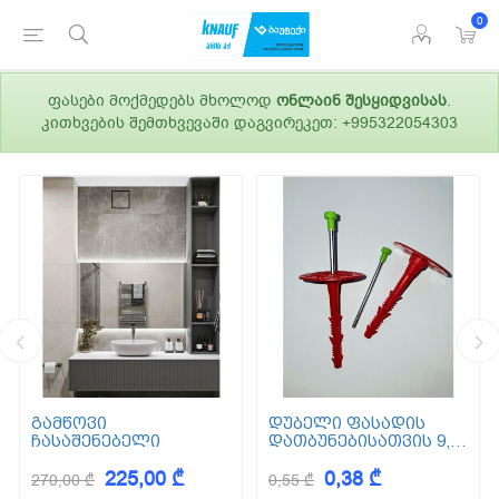
0
ფასები მოქმედებს მხოლოდ
ონლაინ შესყიდვისას
.
კითხვების შემთხვევაში დაგვირეკეთ: +995322054303
გამწოვი
დუბელი ფასადის
ჩასაშენებელი
დათბუნებისათვის 9,5
სმ (ქვაბამბა) XPS EPS
225,00 ₾
0,38 ₾
270,00 ₾
0,55 ₾