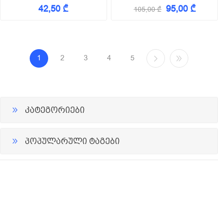
3.9*25 (250ც)
1200x2400x8,0mm
42,50 ₾
95,00 ₾
105,00 ₾
1
2
3
4
5
კატეგორიები
პოპულარული ტაგები