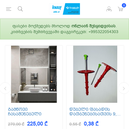
0
ფასები მოქმედებს მხოლოდ
ონლაინ შესყიდვისას
.
კითხვების შემთხვევაში დაგვირეკეთ: +995322054303
გამწოვი
დუბელი ფასადის
ჩასაშენებელი
დათბუნებისათვის 9,5
სმ (ქვაბამბა) XPS EPS
225,00 ₾
0,38 ₾
270,00 ₾
0,55 ₾