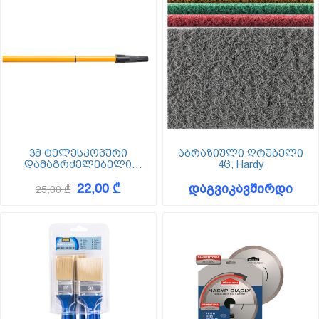
3მ ტელესკოპური
აბრაზიული ღრუბელი
დამაგრძელებელი
4ც, Hardy
მკვლავი, Hardy
22,00 ₾
დაგვიკავშირდი
25,00 ₾