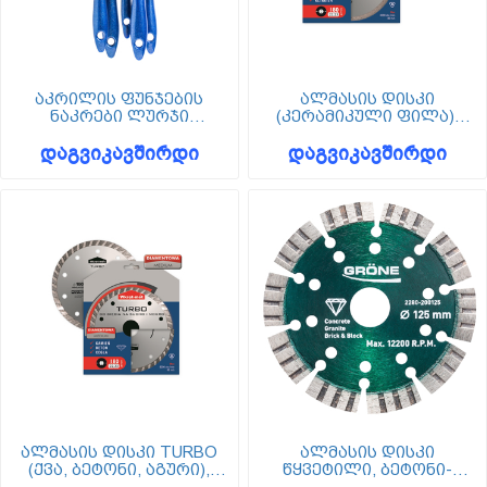
აკრილის ფუნჯების
ალმასის დისკი
ნაკრები ლურჯი
(კერამიკული ფილა),
სახელურით, 5ც, Hardy
Wkret-met
დაგვიკავშირდი
დაგვიკავშირდი
ალმასის დისკი TURBO
ალმასის დისკი
(ქვა, ბეტონი, აგური),
წყვეტილი, ბეტონი-
Wkret-met
გრანიტი-ბლოკი, 125 მმ,