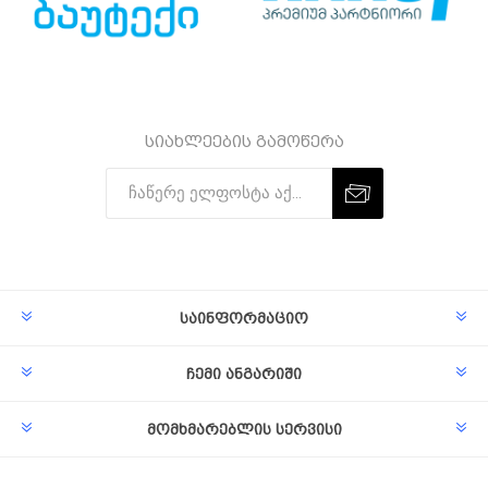
სიახლეების გამოწერა
Subscribe
Unsubscribe
საინფორმაციო
ჩემი ანგარიში
მომხმარებლის სერვისი