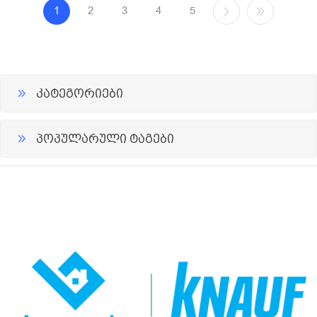
1
2
3
4
5
კატეგორიები
პოპულარული ტაგები