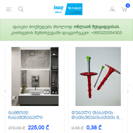
0
ფასები მოქმედებს მხოლოდ
ონლაინ შესყიდვისას
.
კითხვების შემთხვევაში დაგვირეკეთ: +995322054303
გამწოვი
დუბელი ფასადის
ჩასაშენებელი
დათბუნებისათვის 9,5
სმ (ქვაბამბა) XPS EPS
225,00 ₾
0,38 ₾
270,00 ₾
0,55 ₾