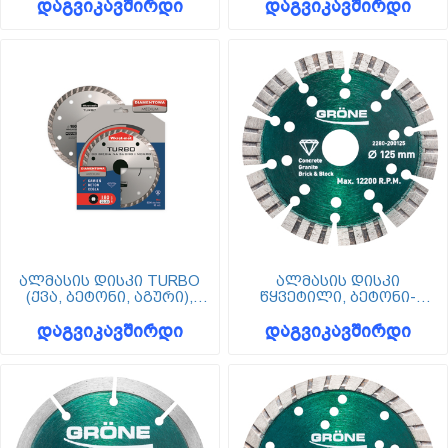
დაგვიკავშირდი
დაგვიკავშირდი
ალმასის დისკი TURBO
ალმასის დისკი
(ქვა, ბეტონი, აგური),
წყვეტილი, ბეტონი-
Wkret-met
გრანიტი-ბლოკი, 125 მმ,
დაგვიკავშირდი
დაგვიკავშირდი
Grone