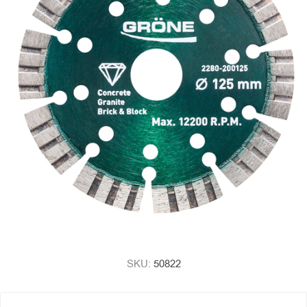
SKU:
50822