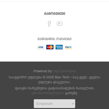
გამოგვყევი
გადახდის ოპციები
Powered by
nopCommerce
საავტორო უფლება © 2026 Bau Tech • ბაუ ტექი. ყველა
უფლება დაცულია.
ფასები ნაჩვენებია გადასახადების ჩათვლით,
ტრანსპორტირების
გარეშე