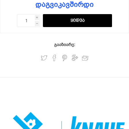
დაგვიკავშირდი
i
h
გააზიარე: