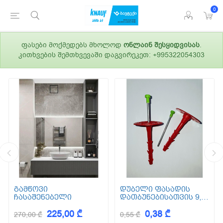
0
ფასები მოქმედებს მხოლოდ
ონლაინ შესყიდვისას
.
კითხვების შემთხვევაში დაგვირეკეთ: +995322054303
გამწოვი
დუბელი ფასადის
ჩასაშენებელი
დათბუნებისათვის 9,5
სმ (ქვაბამბა) XPS EPS
225,00 ₾
0,38 ₾
270,00 ₾
0,55 ₾