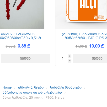
ემოსვები
ნტის ბაზაზე
დუბელი ფასადის
(გიპერი) თაბაშირის ბა
თბუნებისათვის 9,5 სმ
მანქანური - BIO GIPS 3
(ქვაბამბა) XPS EPS
0,38 ₾
10,00 ₾
0,55 ₾
11,30 ₾
Dekor
i
h
Home
ინსტრუმენტები
სახარჯი მასალები
აბრაზიული ბადეები და ღრუბლები
ბადე-ზუმფარა, 25 ცალი, P100, Hardy