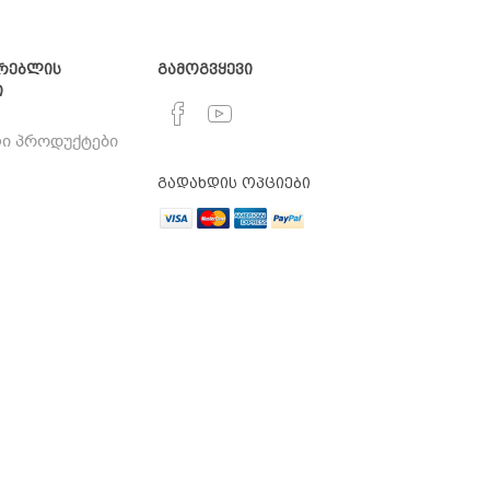
რებლის
გამოგვყევი
ი
ი პროდუქტები
გადახდის ოპციები