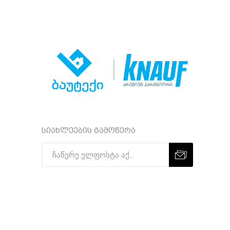
სიახლეების გამოწერა
Subscribe
Unsubscribe