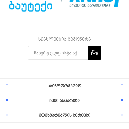
სიახლეების გამოწერა
Subscribe
Unsubscribe
საინფორმაციო
ჩემი ანგარიში
მომხმარებლის სერვისი