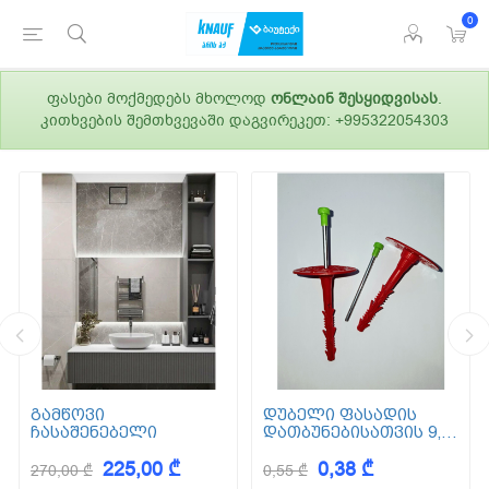
0
ფასები მოქმედებს მხოლოდ
ონლაინ შესყიდვისას
.
კითხვების შემთხვევაში დაგვირეკეთ: +995322054303
გამწოვი
დუბელი ფასადის
ჩასაშენებელი
დათბუნებისათვის 9,5
სმ (ქვაბამბა) XPS EPS
225,00 ₾
0,38 ₾
270,00 ₾
0,55 ₾