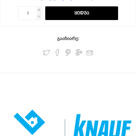
i
h
გააზიარე: