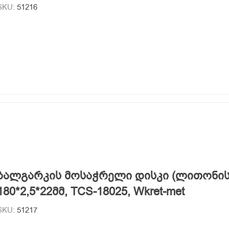
SKU:
51216
ბალგარკის მოსაჭრელი დისკი (ლითონის
180*2,5*22მმ, TCS-18025, Wkret-met
SKU:
51217