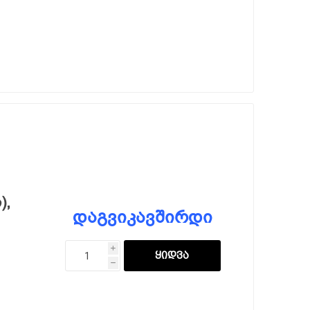
),
დაგვიკავშირდი
i
h