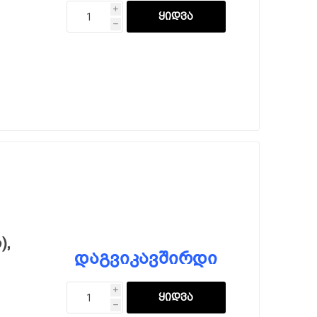
i
h
),
დაგვიკავშირდი
i
h