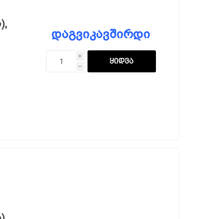
),
დაგვიკავშირდი
i
h
),