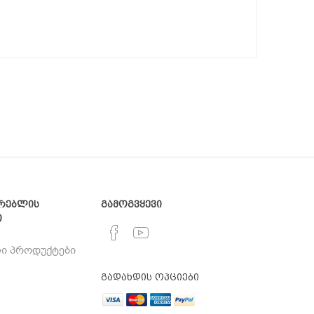
რებლის
გამოგვყევი
ი
ი პროდუქტები
გადახდის ოპციები