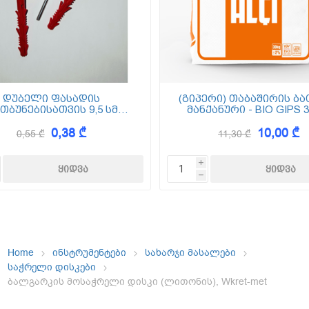
ემოსვები
ნტის ბაზაზე
დუბელი ფასადის
(გიპერი) თაბაშირის ბა
თბუნებისათვის 9,5 სმ
მანქანური - BIO GIPS 3
(ქვაბამბა) XPS EPS
0,38 ₾
10,00 ₾
0,55 ₾
11,30 ₾
Dekor
i
h
Home
ინსტრუმენტები
სახარჯი მასალები
საჭრელი დისკები
ბალგარკის მოსაჭრელი დისკი (ლითონის), Wkret-met