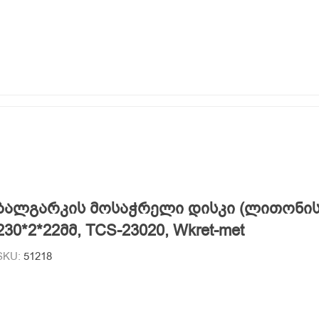
ბალგარკის მოსაჭრელი დისკი (ლითონის
230*2*22მმ, TCS-23020, Wkret-met
SKU:
51218