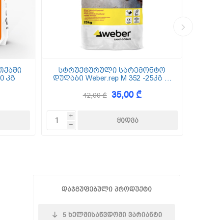
თქაში
სტრუქტურული სარემონტო
0 კგ
დუღაბი Weber.rep M 352 -25კგ (5
(
მმ-50 მმ)
35,00 ₾
42,00 ₾
i
h
დაჯგუფებული პროდუქტი
5
ხელმისაწვდომი ვარიანტი