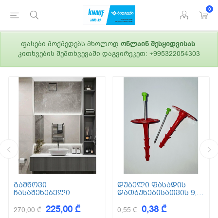
0
ფასები მოქმედებს მხოლოდ
ონლაინ შესყიდვისას
.
კითხვების შემთხვევაში დაგვირეკეთ: +995322054303
გამწოვი
დუბელი ფასადის
ჩასაშენებელი
დათბუნებისათვის 9,5
სმ (ქვაბამბა) XPS EPS
225,00 ₾
0,38 ₾
270,00 ₾
0,55 ₾