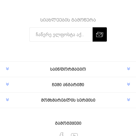
სიახლეების გამოწერა
Subscribe
Unsubscribe
საინფორმაციო
ჩემი ანგარიში
მომხმარებლის სერვისი
გამოგვყევი