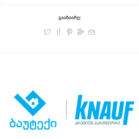
გააზიარე: