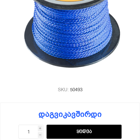
SKU:
50493
დაგვიკავშირდი
i
h