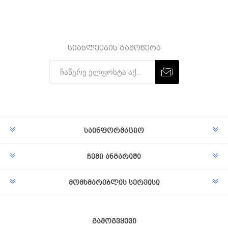
სიახლეების გამოწერა
Subscribe
Unsubscribe
საინფორმაციო
ჩემი ანგარიში
მომხმარებლის სერვისი
გამოგვყევი