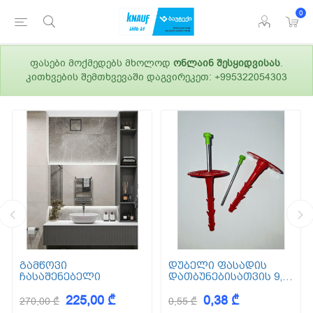
0
ფასები მოქმედებს მხოლოდ
ონლაინ შესყიდვისას
.
კითხვების შემთხვევაში დაგვირეკეთ: +995322054303
გამწოვი
დუბელი ფასადის
ჩასაშენებელი
დათბუნებისათვის 9,5
სმ (ქვაბამბა) XPS EPS
225,00 ₾
0,38 ₾
270,00 ₾
0,55 ₾