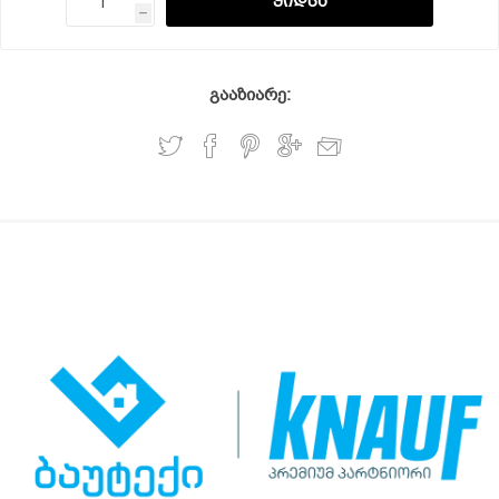
h
გააზიარე: