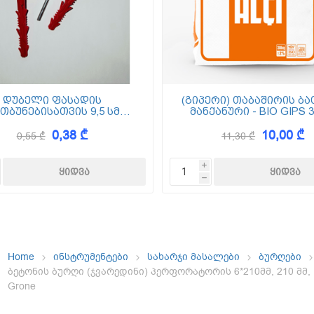
ემოსვები
ნტის ბაზაზე
დუბელი ფასადის
(გიპერი) თაბაშირის ბა
თბუნებისათვის 9,5 სმ
მანქანური - BIO GIPS 3
(ქვაბამბა) XPS EPS
0,38 ₾
10,00 ₾
0,55 ₾
11,30 ₾
Dekor
i
h
Home
ინსტრუმენტები
სახარჯი მასალები
ბურღები
ბეტონის ბურღი (ჯვარედინი) პერფორატორის 6*210მმ, 210 მმ,
Grone