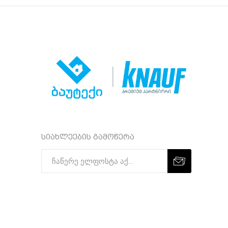
სიახლეების გამოწერა
Subscribe
Unsubscribe