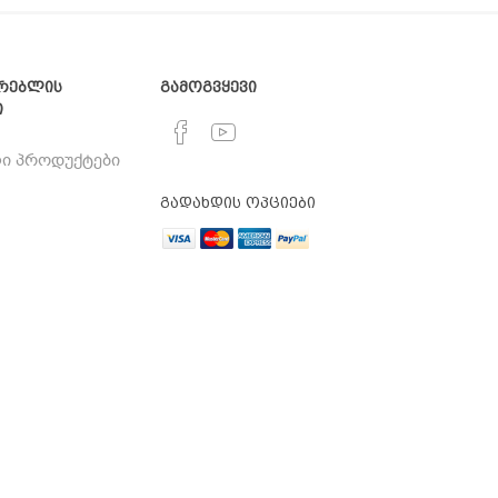
რებლის
გამოგვყევი
ი
ი პროდუქტები
გადახდის ოპციები