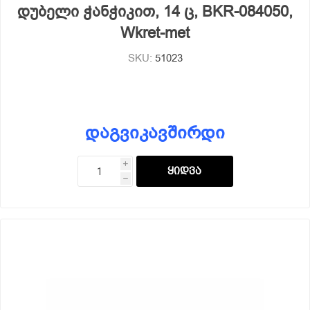
დუბელი ჭანჭიკით, 14 ც, BKR-084050,
Wkret-met
SKU:
51023
დაგვიკავშირდი
i
h