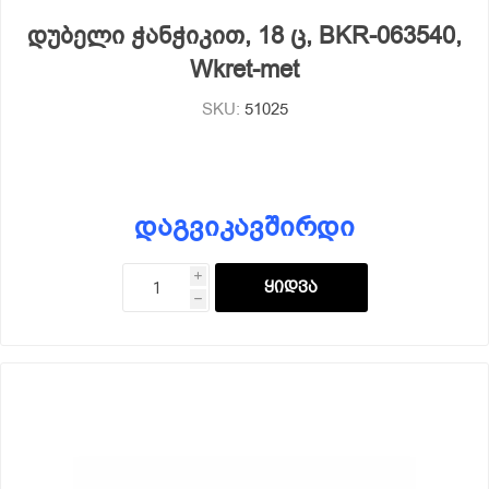
დუბელი ჭანჭიკით, 18 ც, BKR-063540,
Wkret-met
SKU:
51025
დაგვიკავშირდი
i
h