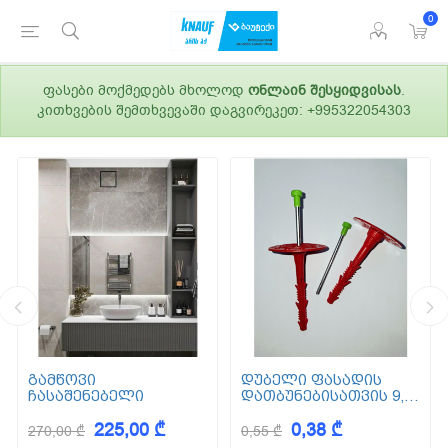
0
ფასები მოქმედებს მხოლოდ
ონლაინ შესყიდვისას
.
კითხვების შემთხვევაში დაგვირეკეთ: +995322054303
გამწოვი
დუბელი ფასადის
ჩასაშენებელი
დათბუნებისათვის 9,5
სმ (ქვაბამბა) XPS EPS
225,00 ₾
0,38 ₾
270,00 ₾
0,55 ₾