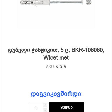
დუბელი ჭანჭიკით, 5 ც, BKR-106060,
Wkret-met
SKU:
51018
დაგვიკავშირდი
i
h