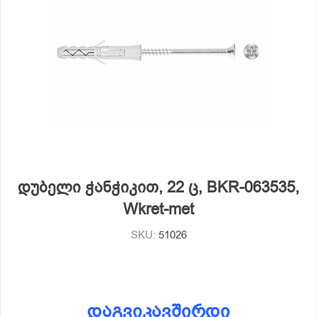
დუბელი ჭანჭიკით, 22 ც, BKR-063535,
Wkret-met
SKU:
51026
დაგვიკავშირდი