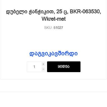
დუბელი ჭანჭიკით, 25 ც, BKR-063530,
Wkret-met
SKU:
51027
დაგვიკავშირდი
i
h