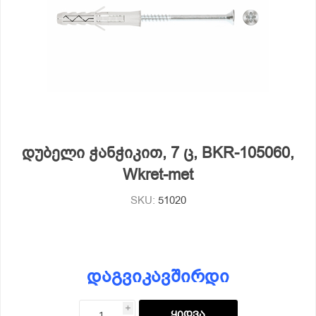
დუბელი ჭანჭიკით, 7 ც, BKR-105060,
Wkret-met
SKU:
51020
დაგვიკავშირდი
i