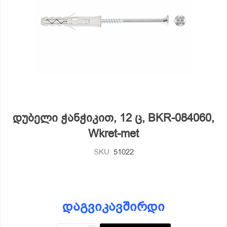
დუბელი ჭანჭიკით, 12 ც, BKR-084060,
Wkret-met
SKU:
51022
დაგვიკავშირდი