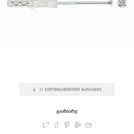
11
ხელმისაწვდომი ვარიანტი
გააზიარე: