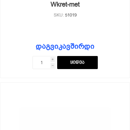
Wkret-met
SKU:
51019
დაგვიკავშირდი
i
h