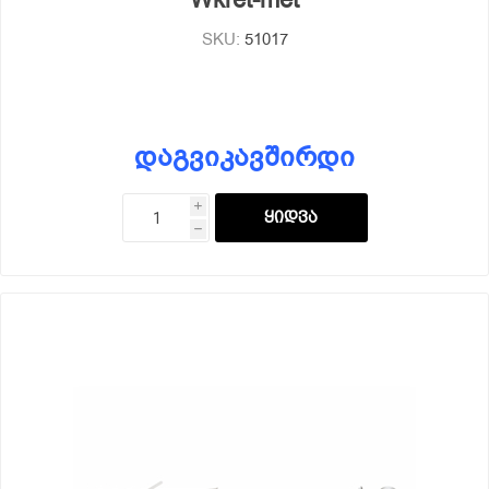
Wkret-met
SKU:
51017
დაგვიკავშირდი
i
h