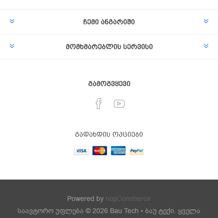
ჩემი ანგარიში
მომხმარებლის სერვისი
გამოგვყევი
გადახდის ოპციები
Powered by
nopCommerce
საავტორო უფლება © 2026 Bau Tech • ბაუ ტექი. ყველა