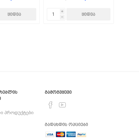
i
h
რებლის
გამოგვყევი
ი
ი პროდუქტები
გადახდის ოპციები