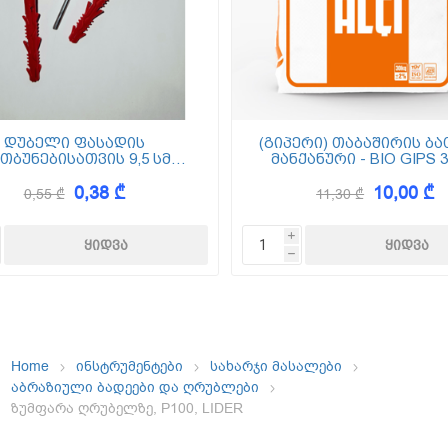
ემოსვები
ნტის ბაზაზე
დუბელი ფასადის
(გიპერი) თაბაშირის ბა
თბუნებისათვის 9,5 სმ
მანქანური - BIO GIPS 3
(ქვაბამბა) XPS EPS
0,38 ₾
10,00 ₾
0,55 ₾
11,30 ₾
Dekor
i
h
Home
ინსტრუმენტები
სახარჯი მასალები
აბრაზიული ბადეები და ღრუბლები
ზუმფარა ღრუბელზე, P100, LIDER