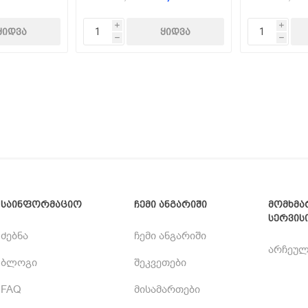
i
i
h
h
საინფორმაციო
ჩემი ანგარიში
მომხმა
სერვის
ძებნა
ჩემი ანგარიში
არჩეულ
ბლოგი
შეკვეთები
FAQ
მისამართები