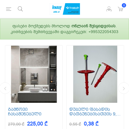
0
ფასები მოქმედებს მხოლოდ
ონლაინ შესყიდვისას
.
კითხვების შემთხვევაში დაგვირეკეთ: +995322054303
გამწოვი
დუბელი ფასადის
ჩასაშენებელი
დათბუნებისათვის 9,5
სმ (ქვაბამბა) XPS EPS
225,00 ₾
0,38 ₾
270,00 ₾
0,55 ₾