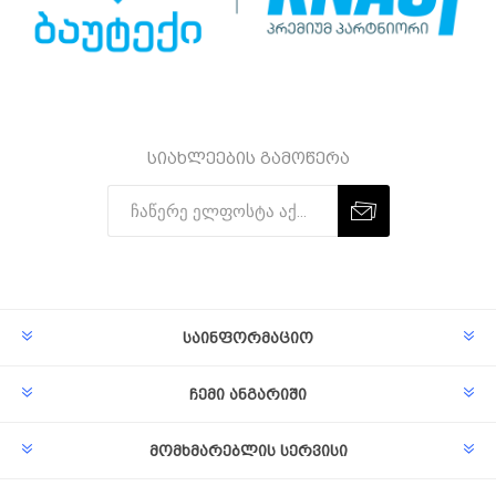
სიახლეების გამოწერა
Subscribe
Unsubscribe
საინფორმაციო
ჩემი ანგარიში
მომხმარებლის სერვისი