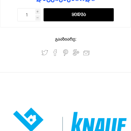
i
h
გააზიარე: