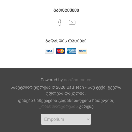
გამოგვყევი
გადახდის ოპციები
Powered by
nopCommerce
საავტორო უფლება © 2026 Bau Tech • ბაუ ტექი. ყველა
უფლება დაცულია.
ფასები ნაჩვენებია გადასახადების ჩათვლით,
ტრანსპორტირების
გარეშე