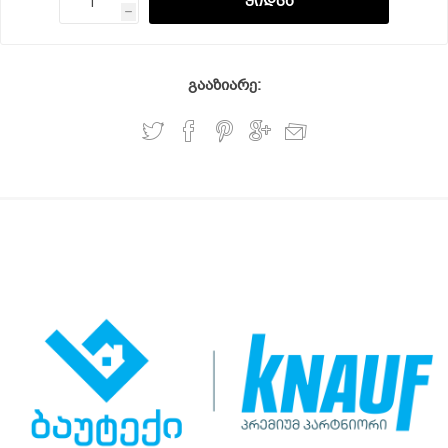
h
გააზიარე: