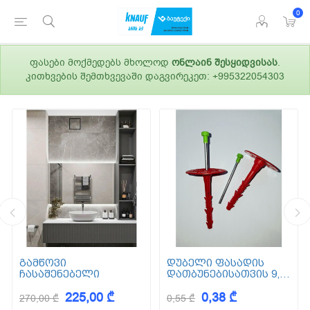
0
ფასები მოქმედებს მხოლოდ
ონლაინ შესყიდვისას
.
კითხვების შემთხვევაში დაგვირეკეთ: +995322054303
გამწოვი
დუბელი ფასადის
ჩასაშენებელი
დათბუნებისათვის 9,5
სმ (ქვაბამბა) XPS EPS
225,00 ₾
0,38 ₾
270,00 ₾
0,55 ₾