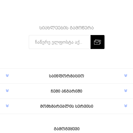
სიახლეების გამოწერა
Subscribe
Unsubscribe
საინფორმაციო
ჩემი ანგარიში
მომხმარებლის სერვისი
გამოგვყევი