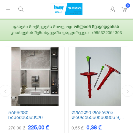
0
ფასები მოქმედებს მხოლოდ
ონლაინ შესყიდვისას
.
კითხვების შემთხვევაში დაგვირეკეთ: +995322054303
გამწოვი
დუბელი ფასადის
ჩასაშენებელი
დათბუნებისათვის 9,5
სმ (ქვაბამბა) XPS EPS
225,00 ₾
0,38 ₾
270,00 ₾
0,55 ₾