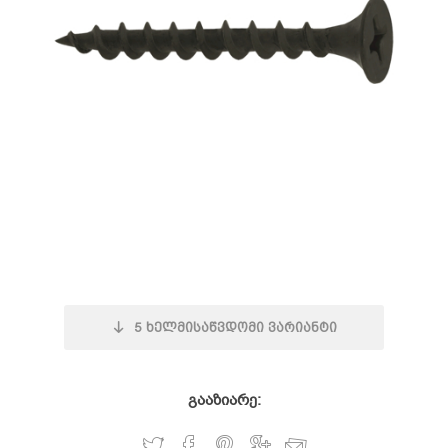
5
ხელმისაწვდომი ვარიანტი
გააზიარე: