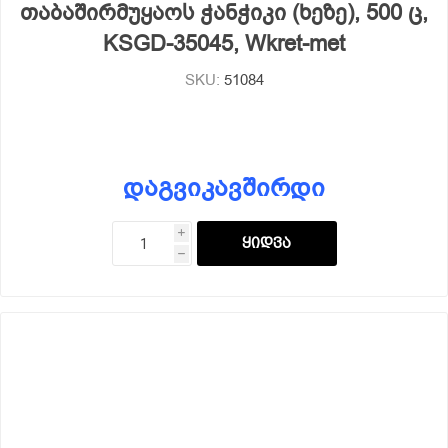
თაბაშირმუყაოს ჭანჭიკი (ხეზე), 500 ც,
KSGD-35045, Wkret-met
SKU:
51084
დაგვიკავშირდი
i
h