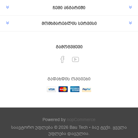
ჩემი ანგარიში
მომხმარებლის სერვისი
გამოგვყევი
გადახდის ოპციები
Powered by
nopCommerce
საავტორო უფლება © 2026 Bau Tech • ბაუ ტექი. ყველა
უფლება დაცულია.