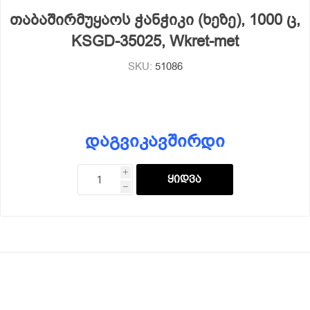
თაბაშირმუყაოს ჭანჭიკი (ხეზე), 1000 ც,
KSGD-35025, Wkret-met
SKU:
51086
დაგვიკავშირდი
i
h