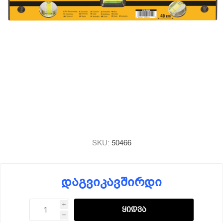
SKU:
50466
დაგვიკავშირდი
i
h