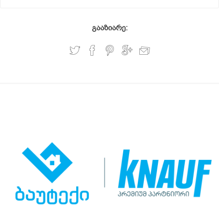
გააზიარე: