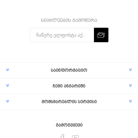
სიახლეების გამოწერა
Subscribe
Unsubscribe
საინფორმაციო
ჩემი ანგარიში
მომხმარებლის სერვისი
გამოგვყევი