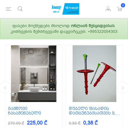
0
ფასები მოქმედებს მხოლოდ
ონლაინ შესყიდვისას
.
კითხვების შემთხვევაში დაგვირეკეთ: +995322054303
გამწოვი
დუბელი ფასადის
ჩასაშენებელი
დათბუნებისათვის 9,5
სმ (ქვაბამბა) XPS EPS
225,00 ₾
0,38 ₾
270,00 ₾
0,55 ₾