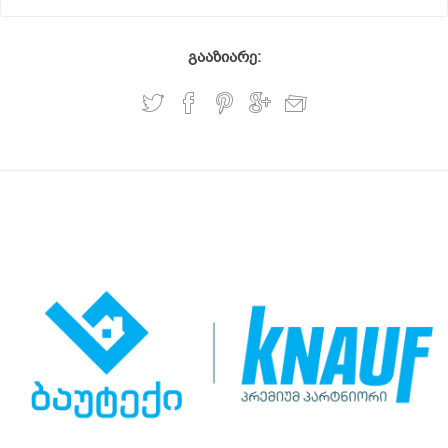
გააზიარე: