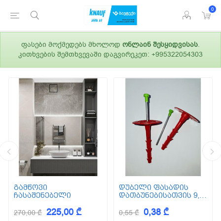
0
ფასები მოქმედებს მხოლოდ
ონლაინ შესყიდვისას
.
კითხვების შემთხვევაში დაგვირეკეთ: +995322054303
გამწოვი
დუბელი ფასადის
ჩასაშენებელი
დათბუნებისათვის 9,5
სმ (ქვაბამბა) XPS EPS
225,00 ₾
0,38 ₾
270,00 ₾
0,55 ₾