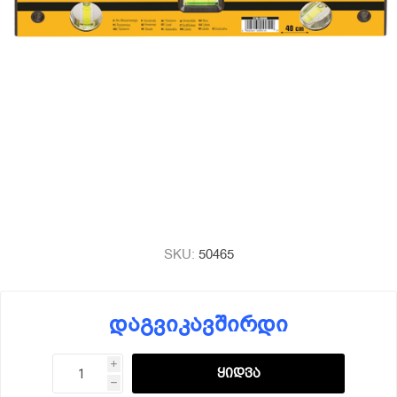
SKU:
50465
დაგვიკავშირდი
i
h