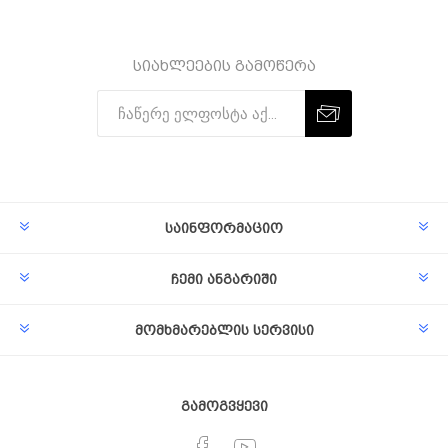
სიახლეების გამოწერა
Subscribe
Unsubscribe
საინფორმაციო
ჩემი ანგარიში
მომხმარებლის სერვისი
გამოგვყევი