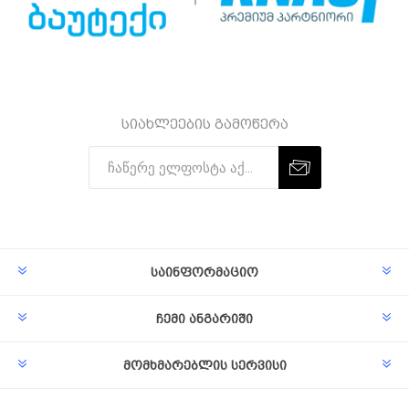
სიახლეების გამოწერა
Subscribe
Unsubscribe
საინფორმაციო
ჩემი ანგარიში
მომხმარებლის სერვისი