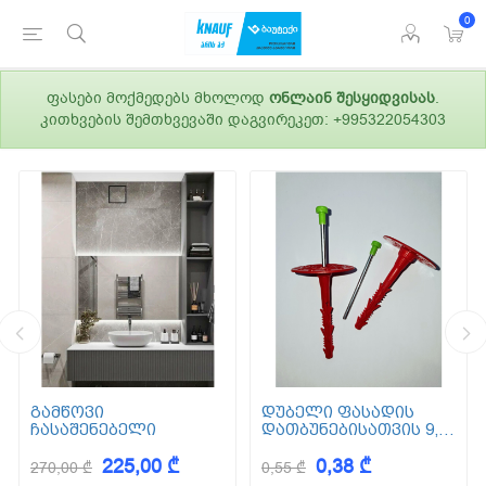
0
ფასები მოქმედებს მხოლოდ
ონლაინ შესყიდვისას
.
კითხვების შემთხვევაში დაგვირეკეთ: +995322054303
გამწოვი
დუბელი ფასადის
ჩასაშენებელი
დათბუნებისათვის 9,5
სმ (ქვაბამბა) XPS EPS
225,00 ₾
0,38 ₾
270,00 ₾
0,55 ₾