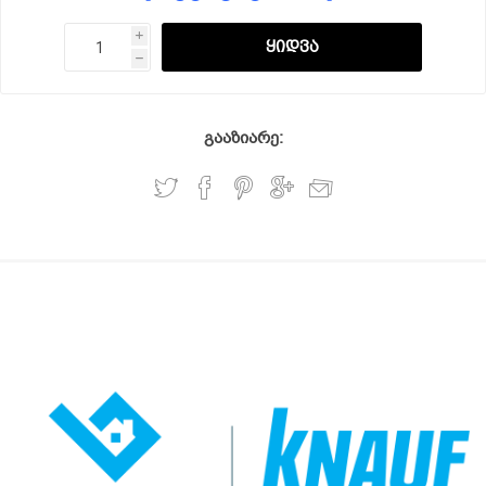
i
h
გააზიარე: