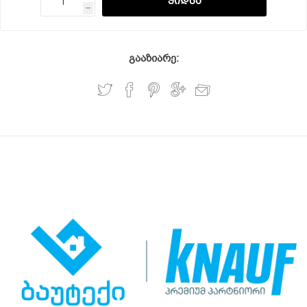
h
გააზიარე: