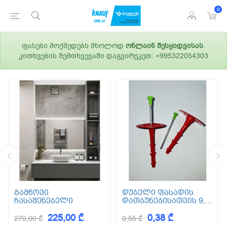
0
ფასები მოქმედებს მხოლოდ
ონლაინ შესყიდვისას
.
კითხვების შემთხვევაში დაგვირეკეთ: +995322054303
გამწოვი
დუბელი ფასადის
ჩასაშენებელი
დათბუნებისათვის 9,5
სმ (ქვაბამბა) XPS EPS
225,00 ₾
0,38 ₾
270,00 ₾
0,55 ₾