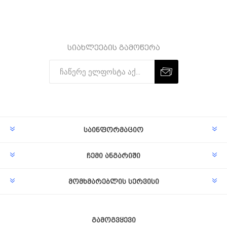
სიახლეების გამოწერა
Subscribe
Unsubscribe
საინფორმაციო
ჩემი ანგარიში
მომხმარებლის სერვისი
გამოგვყევი