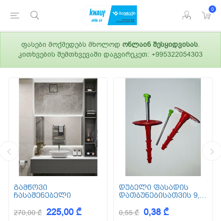
0
ფასები მოქმედებს მხოლოდ
ონლაინ შესყიდვისას
.
კითხვების შემთხვევაში დაგვირეკეთ: +995322054303
გამწოვი
დუბელი ფასადის
ჩასაშენებელი
დათბუნებისათვის 9,5
სმ (ქვაბამბა) XPS EPS
225,00 ₾
0,38 ₾
270,00 ₾
0,55 ₾