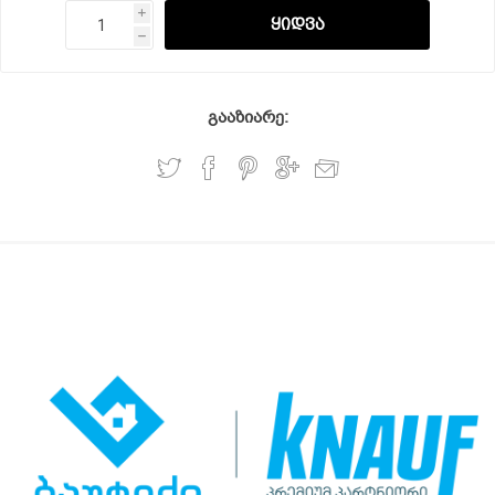
i
h
გააზიარე: