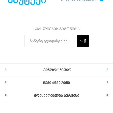
სიახლეების გამოწერა
Subscribe
Unsubscribe
საინფორმაციო
ჩემი ანგარიში
მომხმარებლის სერვისი