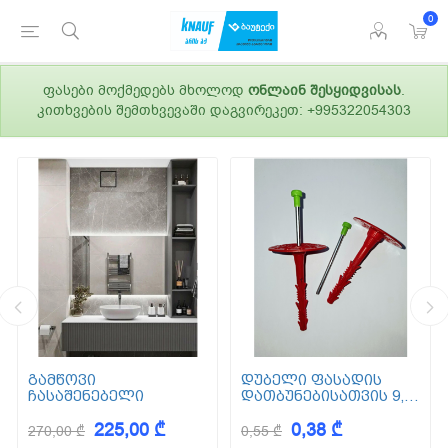
0
ფასები მოქმედებს მხოლოდ
ონლაინ შესყიდვისას
.
კითხვების შემთხვევაში დაგვირეკეთ: +995322054303
გამწოვი
დუბელი ფასადის
ჩასაშენებელი
დათბუნებისათვის 9,5
სმ (ქვაბამბა) XPS EPS
225,00 ₾
0,38 ₾
270,00 ₾
0,55 ₾