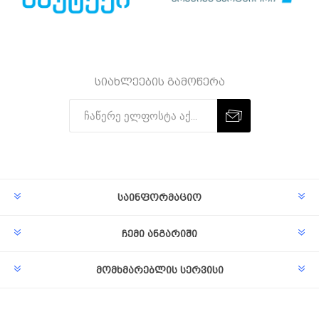
სიახლეების გამოწერა
Subscribe
Unsubscribe
საინფორმაციო
ჩემი ანგარიში
მომხმარებლის სერვისი