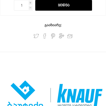
i
h
გააზიარე: