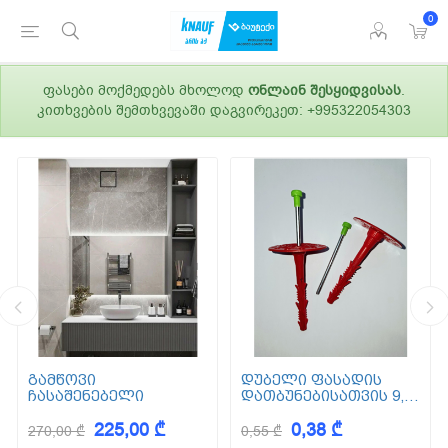
0
ფასები მოქმედებს მხოლოდ
ონლაინ შესყიდვისას
.
კითხვების შემთხვევაში დაგვირეკეთ: +995322054303
გამწოვი
დუბელი ფასადის
ჩასაშენებელი
დათბუნებისათვის 9,5
სმ (ქვაბამბა) XPS EPS
225,00 ₾
0,38 ₾
270,00 ₾
0,55 ₾