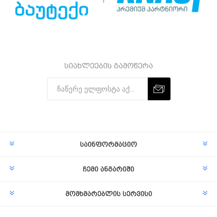
სიახლეების გამოწერა
Subscribe
Unsubscribe
საინფორმაციო
ჩემი ანგარიში
მომხმარებლის სერვისი