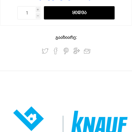
i
h
გააზიარე: