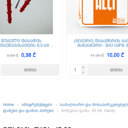
ემოსვები
ნტის ბაზაზე
დუბელი ფასადის
(გიპერი) თაბაშირის ბა
თბუნებისათვის 9,5 სმ
მანქანური - BIO GIPS 3
(ქვაბამბა) XPS EPS
0,38 ₾
10,00 ₾
0,55 ₾
11,30 ₾
Dekor
i
h
Home
ინსტრუმენტები
სამალიარო და მოსაპირკეთებე
დანები და დანის პირები
ნოხების დანა, 45 მმ, Hardy