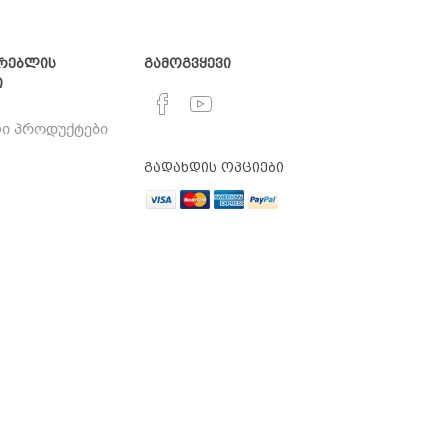
რებლის
გამოგვყევი
ი
ი პროდუქტები
გადახდის ოპციები