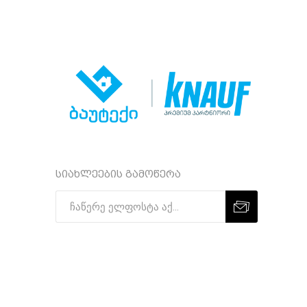
სიახლეების გამოწერა
Subscribe
Unsubscribe