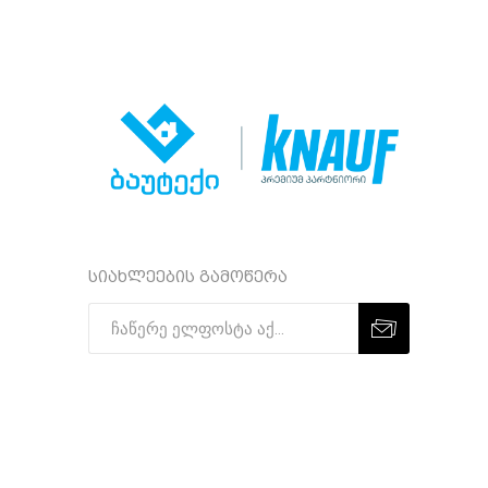
სიახლეების გამოწერა
Subscribe
Unsubscribe