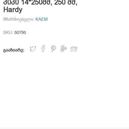
პიკი 14*250მმ, 250 მმ,
Hardy
მწარმოებელი:
KAEM
SKU:
50795
გააზიარე: