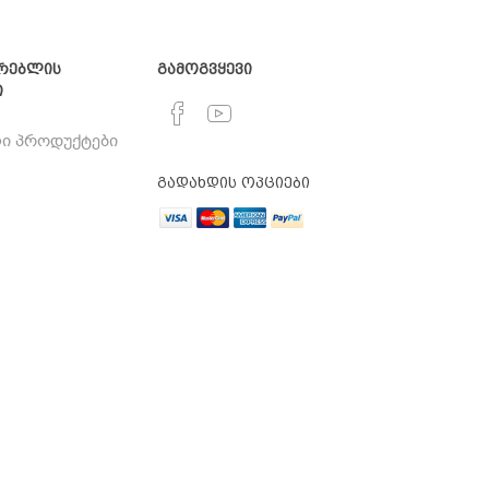
რებლის
გამოგვყევი
ი
ი პროდუქტები
გადახდის ოპციები