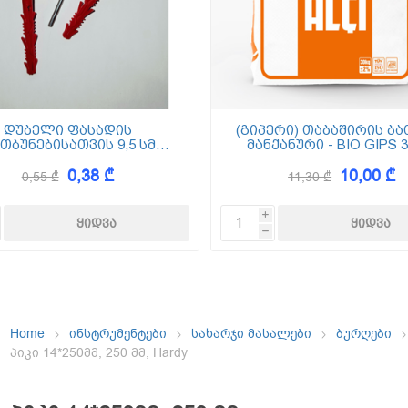
ემოსვები
ნტის ბაზაზე
დუბელი ფასადის
(გიპერი) თაბაშირის ბა
თბუნებისათვის 9,5 სმ
მანქანური - BIO GIPS 3
(ქვაბამბა) XPS EPS
0,38 ₾
10,00 ₾
0,55 ₾
11,30 ₾
Dekor
i
h
Home
ინსტრუმენტები
სახარჯი მასალები
ბურღები
პიკი 14*250მმ, 250 მმ, Hardy