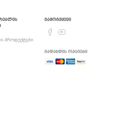
რებლის
გამოგვყევი
ი
ი პროდუქტები
გადახდის ოპციები