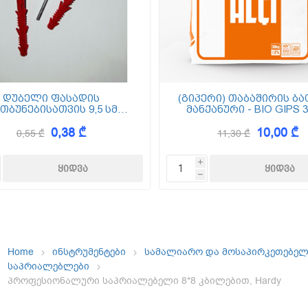
ემოსვები
ნტის ბაზაზე
დუბელი ფასადის
(გიპერი) თაბაშირის ბა
თბუნებისათვის 9,5 სმ
მანქანური - BIO GIPS 3
(ქვაბამბა) XPS EPS
0,38 ₾
10,00 ₾
0,55 ₾
11,30 ₾
Dekor
i
h
Home
ინსტრუმენტები
სამალიარო და მოსაპირკეთებე
საპრიალებლები
პროფესიონალური საპრიალებელი 8*8 კბილებით, Hardy