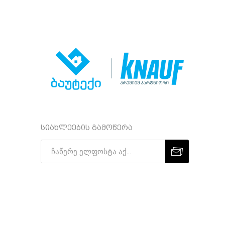
სიახლეების გამოწერა
Subscribe
Unsubscribe