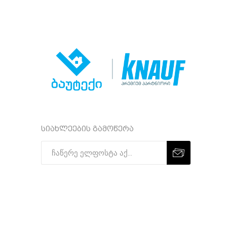
სიახლეების გამოწერა
Subscribe
Unsubscribe