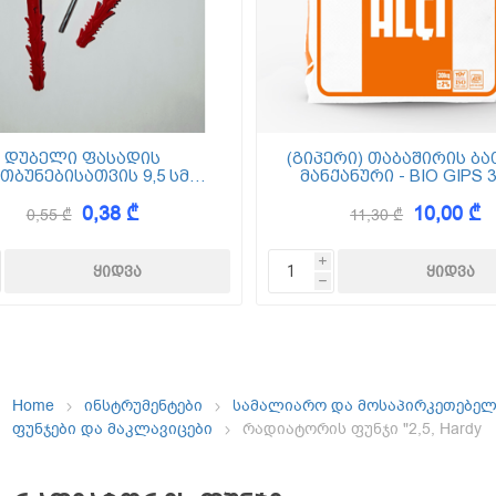
ემოსვები
ნტის ბაზაზე
დუბელი ფასადის
(გიპერი) თაბაშირის ბა
თბუნებისათვის 9,5 სმ
მანქანური - BIO GIPS 3
(ქვაბამბა) XPS EPS
0,38 ₾
10,00 ₾
0,55 ₾
11,30 ₾
Dekor
i
h
Home
ინსტრუმენტები
სამალიარო და მოსაპირკეთებე
ფუნჯები და მაკლავიცები
რადიატორის ფუნჯი "2,5, Hardy