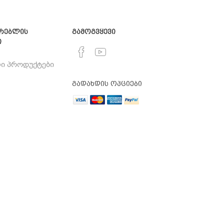
რებლის
გამოგვყევი
ი
ი პროდუქტები
გადახდის ოპციები