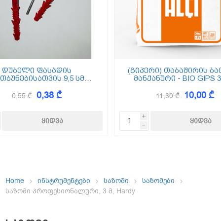
ემოსვები
ნტის ბაზაზე
დუბელი ფასადის
(გიპერი) თაბაშირის ბა
თბუნებისათვის 9,5 სმ
მანქანური - BIO GIPS 3
(ქვაბამბა) XPS EPS
0,38 ₾
10,00 ₾
0,55 ₾
11,30 ₾
Dekor
i
h
Home
ინსტრუმენტები
საზომი
საზომები
საზომი პროფესიონალური, 3 მ, Hardy