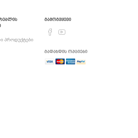
რებლის
გამოგვყევი
ი
ი პროდუქტები
გადახდის ოპციები