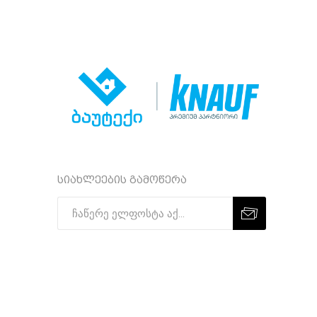
სიახლეების გამოწერა
Subscribe
Unsubscribe