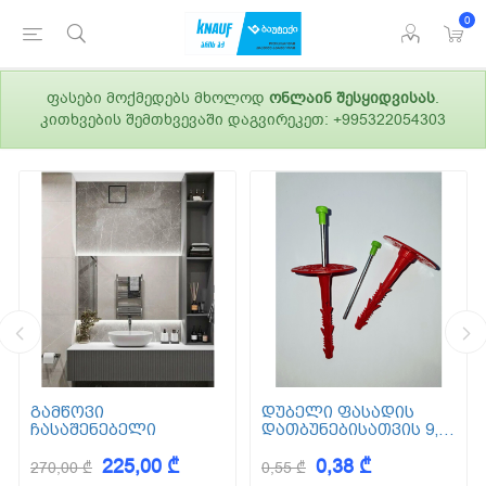
0
ფასები მოქმედებს მხოლოდ
ონლაინ შესყიდვისას
.
კითხვების შემთხვევაში დაგვირეკეთ: +995322054303
გამწოვი
დუბელი ფასადის
ჩასაშენებელი
დათბუნებისათვის 9,5
სმ (ქვაბამბა) XPS EPS
225,00 ₾
0,38 ₾
270,00 ₾
0,55 ₾