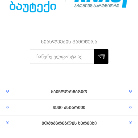
სიახლეების გამოწერა
Subscribe
Unsubscribe
საინფორმაციო
ჩემი ანგარიში
მომხმარებლის სერვისი