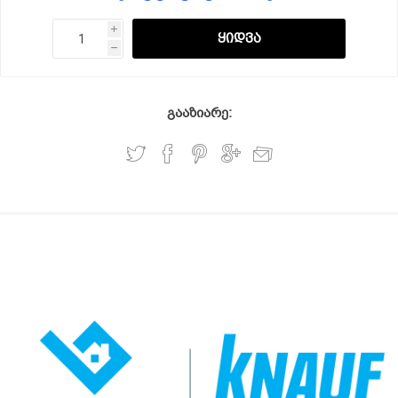
i
h
გააზიარე: