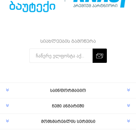
სიახლეების გამოწერა
Subscribe
Unsubscribe
საინფორმაციო
ჩემი ანგარიში
მომხმარებლის სერვისი