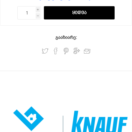
i
h
გააზიარე: