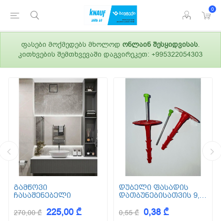
0
ფასები მოქმედებს მხოლოდ
ონლაინ შესყიდვისას
.
კითხვების შემთხვევაში დაგვირეკეთ: +995322054303
გამწოვი
დუბელი ფასადის
ჩასაშენებელი
დათბუნებისათვის 9,5
სმ (ქვაბამბა) XPS EPS
225,00 ₾
0,38 ₾
270,00 ₾
0,55 ₾