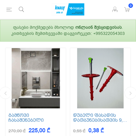
0
ფასები მოქმედებს მხოლოდ
ონლაინ შესყიდვისას
.
კითხვების შემთხვევაში დაგვირეკეთ: +995322054303
გამწოვი
დუბელი ფასადის
ჩასაშენებელი
დათბუნებისათვის 9,5
სმ (ქვაბამბა) XPS EPS
225,00 ₾
0,38 ₾
270,00 ₾
0,55 ₾