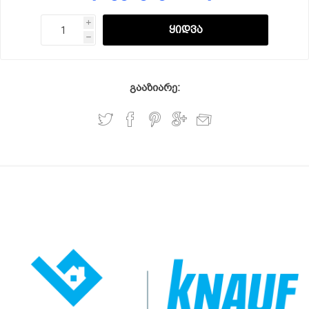
i
h
გააზიარე: