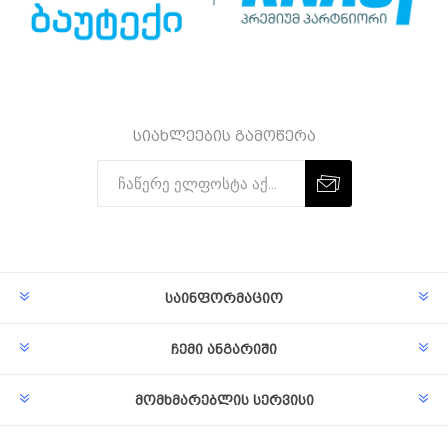
სიახლეების გამოწერა
Subscribe
Unsubscribe
საინფორმაციო
ჩემი ანგარიში
მომხმარებლის სერვისი