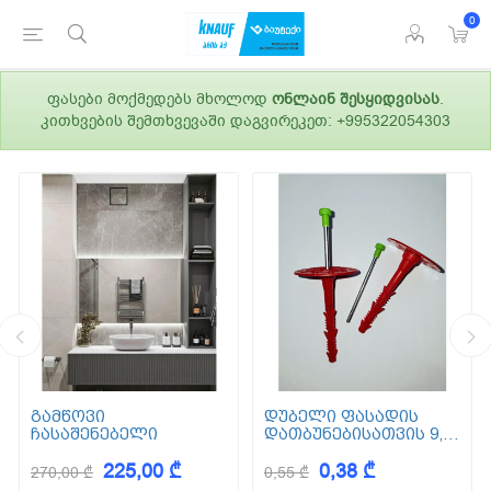
0
ფასები მოქმედებს მხოლოდ
ონლაინ შესყიდვისას
.
კითხვების შემთხვევაში დაგვირეკეთ: +995322054303
გამწოვი
დუბელი ფასადის
ჩასაშენებელი
დათბუნებისათვის 9,5
სმ (ქვაბამბა) XPS EPS
225,00 ₾
0,38 ₾
270,00 ₾
0,55 ₾