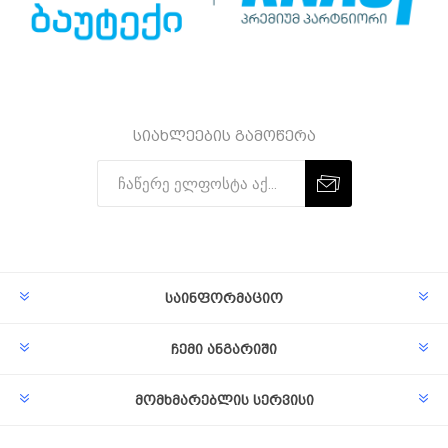
სიახლეების გამოწერა
Subscribe
Unsubscribe
საინფორმაციო
ჩემი ანგარიში
მომხმარებლის სერვისი