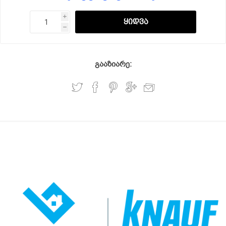
i
h
გააზიარე: