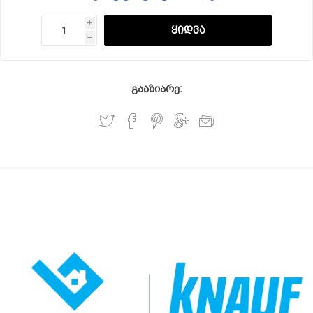
i
h
გააზიარე: