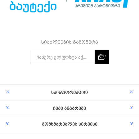
სიახლეების გამოწერა
Subscribe
Unsubscribe
საინფორმაციო
ჩემი ანგარიში
მომხმარებლის სერვისი