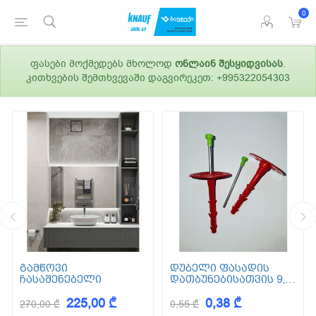
0
ფასები მოქმედებს მხოლოდ
ონლაინ შესყიდვისას
.
კითხვების შემთხვევაში დაგვირეკეთ: +995322054303
გამწოვი
დუბელი ფასადის
ჩასაშენებელი
დათბუნებისათვის 9,5
სმ (ქვაბამბა) XPS EPS
225,00 ₾
0,38 ₾
270,00 ₾
0,55 ₾