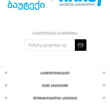
სიახლეების გამოწერა
Subscribe
Unsubscribe
საინფორმაციო
ჩემი ანგარიში
მომხმარებლის სერვისი