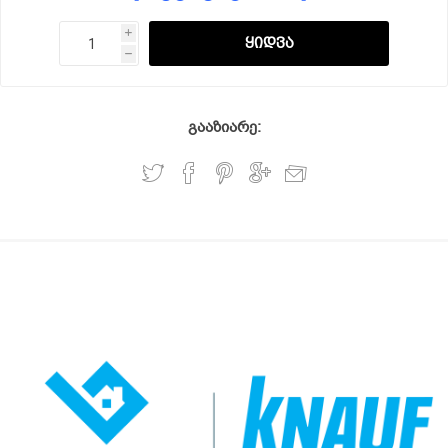
i
h
გააზიარე: