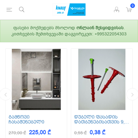
0
ფასები მოქმედებს მხოლოდ
ონლაინ შესყიდვისას
.
კითხვების შემთხვევაში დაგვირეკეთ: +995322054303
გამწოვი
დუბელი ფასადის
ჩასაშენებელი
დათბუნებისათვის 9,5
სმ (ქვაბამბა) XPS EPS
225,00 ₾
0,38 ₾
270,00 ₾
0,55 ₾