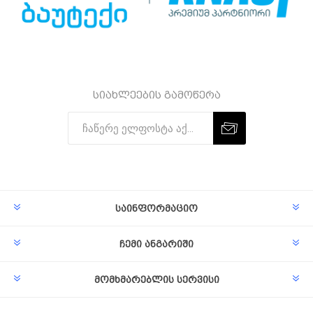
სიახლეების გამოწერა
Subscribe
Unsubscribe
საინფორმაციო
ჩემი ანგარიში
მომხმარებლის სერვისი