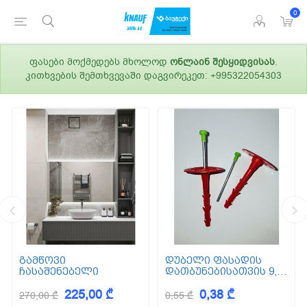
0
ფასები მოქმედებს მხოლოდ
ონლაინ შესყიდვისას
.
კითხვების შემთხვევაში დაგვირეკეთ: +995322054303
გამწოვი
დუბელი ფასადის
ჩასაშენებელი
დათბუნებისათვის 9,5
სმ (ქვაბამბა) XPS EPS
225,00 ₾
0,38 ₾
270,00 ₾
0,55 ₾