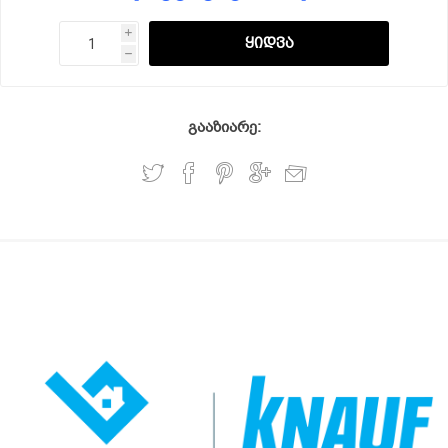
i
h
გააზიარე: