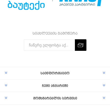
სიახლეების გამოწერა
Subscribe
Unsubscribe
საინფორმაციო
ჩემი ანგარიში
მომხმარებლის სერვისი