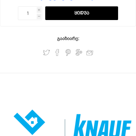
i
h
გააზიარე: