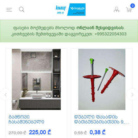
0
ფასები მოქმედებს მხოლოდ
ონლაინ შესყიდვისას
.
კითხვების შემთხვევაში დაგვირეკეთ: +995322054303
გამწოვი
დუბელი ფასადის
ჩასაშენებელი
დათბუნებისათვის 9,5
სმ (ქვაბამბა) XPS EPS
225,00 ₾
0,38 ₾
270,00 ₾
0,55 ₾