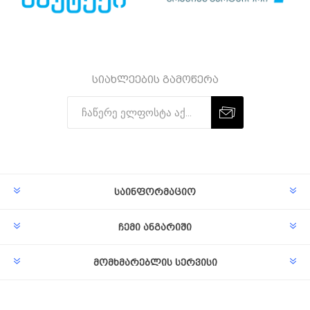
სიახლეების გამოწერა
Subscribe
Unsubscribe
საინფორმაციო
ჩემი ანგარიში
მომხმარებლის სერვისი