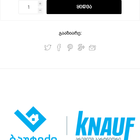
i
h
გააზიარე: