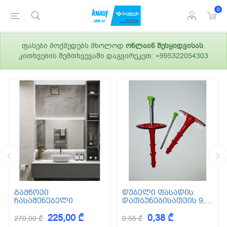
0
ფასები მოქმედებს მხოლოდ
ონლაინ შესყიდვისას
.
კითხვების შემთხვევაში დაგვირეკეთ: +995322054303
გამწოვი
დუბელი ფასადის
ჩასაშენებელი
დათბუნებისათვის 9,5
სმ (ქვაბამბა) XPS EPS
225,00 ₾
0,38 ₾
270,00 ₾
0,55 ₾