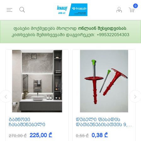
0
ფასები მოქმედებს მხოლოდ
ონლაინ შესყიდვისას
.
კითხვების შემთხვევაში დაგვირეკეთ: +995322054303
გამწოვი
დუბელი ფასადის
ჩასაშენებელი
დათბუნებისათვის 9,5
სმ (ქვაბამბა) XPS EPS
225,00 ₾
0,38 ₾
270,00 ₾
0,55 ₾