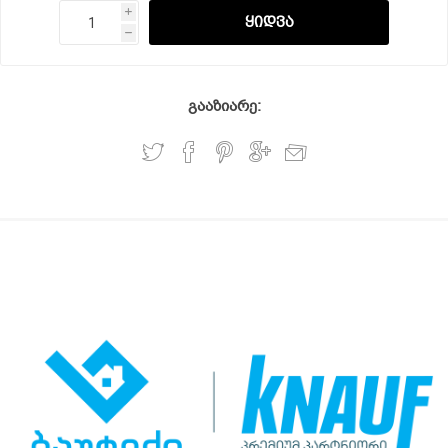
i
h
გააზიარე: