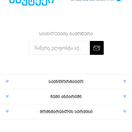
სიახლეების გამოწერა
Subscribe
Unsubscribe
საინფორმაციო
ჩემი ანგარიში
მომხმარებლის სერვისი