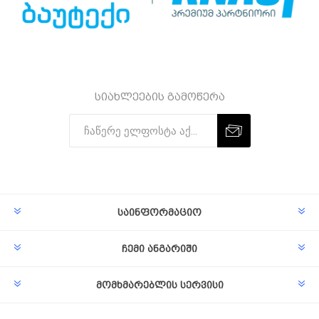
სიახლეების გამოწერა
Subscribe
Unsubscribe
საინფორმაციო
ჩემი ანგარიში
მომხმარებლის სერვისი