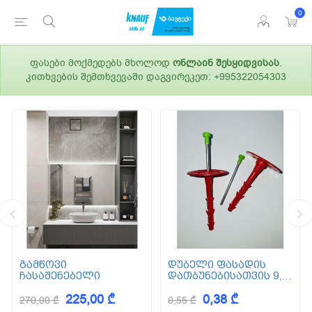
0
ფასები მოქმედებს მხოლოდ
ონლაინ შესყიდვისას
.
კითხვების შემთხვევაში დაგვირეკეთ: +995322054303
გამწოვი
დუბელი ფასადის
ჩასაშენებელი
დათბუნებისათვის 9,5
სმ (ქვაბამბა) XPS EPS
225,00 ₾
0,38 ₾
270,00 ₾
0,55 ₾