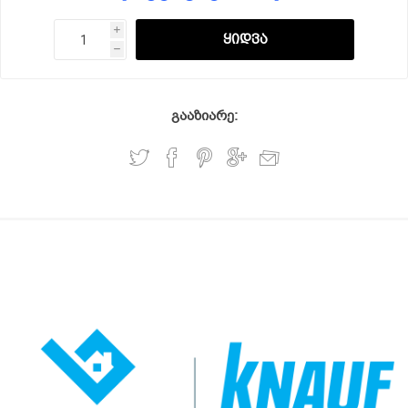
i
h
გააზიარე: