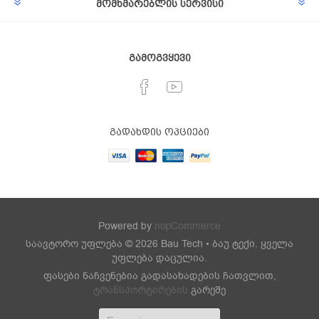
მომხმარებლის სერვისი
გამოგვყევი
გადახდის ოპციები
Powered by
nopCommerce
საავტორო უფლება © 2026 Bau Tech • ბაუ ტექი. ყველა
უფლება დაცულია.
ფასები ნაჩვენებია გადასახადების ჩათვლით,
ტრანსპორტირების
გარეშე