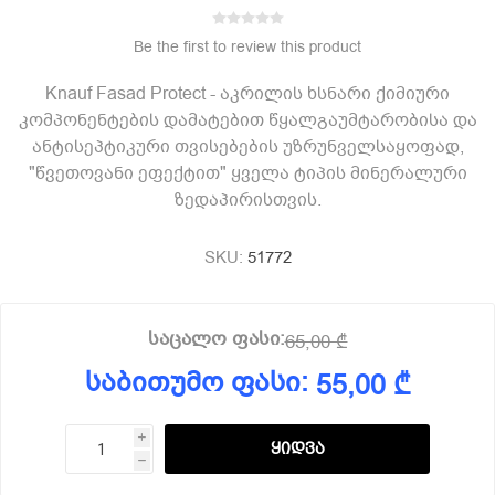
Be the first to review this product
Knauf Fasad Protect - აკრილის ხსნარი ქიმიური
კომპონენტების დამატებით წყალგაუმტარობისა და
ანტისეპტიკური თვისებების უზრუნველსაყოფად,
"წვეთოვანი ეფექტით" ყველა ტიპის მინერალური
ზედაპირისთვის.
SKU:
51772
საცალო ფასი:
65,00 ₾
საბითუმო ფასი:
55,00 ₾
i
h