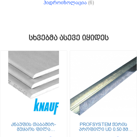
ჰიდროიზოლაცია
(6)
სხვებმა ასევე იყიდეს
კნაუფის თაბაშირ-
PROFSYSTEM ჭერის
მუყაოს ფილა
პროფილი UD 0.50 მმ
(გიფსოკარდონი)
სისქის (უდე) Z-100