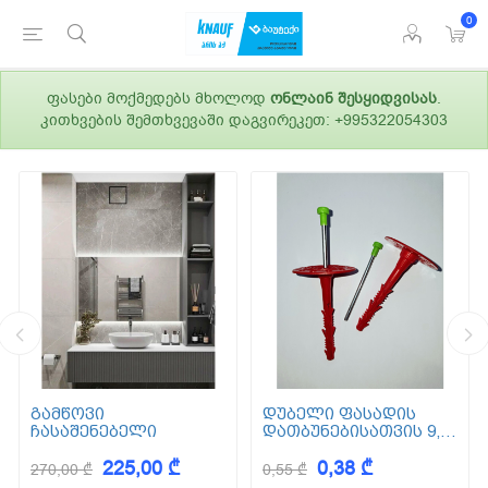
0
ფასები მოქმედებს მხოლოდ
ონლაინ შესყიდვისას
.
კითხვების შემთხვევაში დაგვირეკეთ: +995322054303
გამწოვი
დუბელი ფასადის
ჩასაშენებელი
დათბუნებისათვის 9,5
სმ (ქვაბამბა) XPS EPS
225,00 ₾
0,38 ₾
270,00 ₾
0,55 ₾