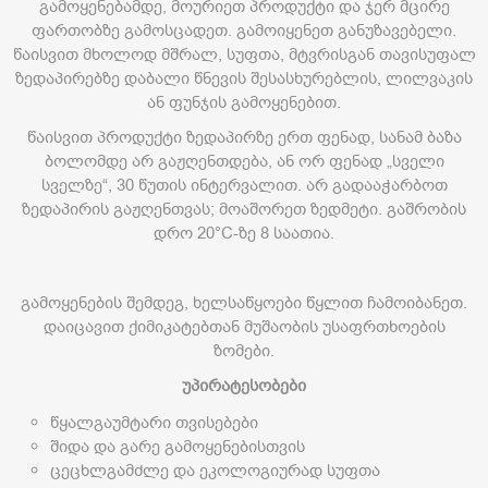
გამოყენებამდე, მოურიეთ პროდუქტი და ჯერ მცირე
ფართობზე გამოსცადეთ. გამოიყენეთ განუზავებელი.
წაისვით მხოლოდ მშრალ, სუფთა, მტვრისგან თავისუფალ
ზედაპირებზე დაბალი წნევის შესასხურებლის, ლილვაკის
ან ფუნჯის გამოყენებით.
წაისვით პროდუქტი ზედაპირზე ერთ ფენად, სანამ ბაზა
ბოლომდე არ გაჟღენთდება, ან ორ ფენად „სველი
სველზე“, 30 წუთის ინტერვალით. არ გადააჭარბოთ
ზედაპირის გაჟღენთვას; მოაშორეთ ზედმეტი. გაშრობის
დრო 20°C-ზე 8 საათია.
გამოყენების შემდეგ, ხელსაწყოები წყლით ჩამოიბანეთ.
დაიცავით ქიმიკატებთან მუშაობის უსაფრთხოების
ზომები.
უპირატესობები
წყალგაუმტარი თვისებები
შიდა და გარე გამოყენებისთვის
ცეცხლგამძლე და ეკოლოგიურად სუფთა