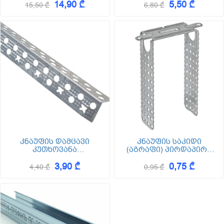
14,90 ₾
5,50 ₾
2500*1200*12.5
15,50 ₾
6,80 ₾
კნაუფის დამცავი
კნაუფის საკიდი
კუთხოვანა
(აგრაფი) პირდაპირი
0.35*23*23*3000
60/27 120
3,90 ₾
0,75 ₾
4,40 ₾
0,95 ₾