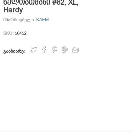
ხელთათმანი #82, XL,
Hardy
მწარმოებელი:
KAEM
SKU:
50452
გააზიარე: