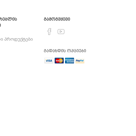
რებლის
გამოგვყევი
ი
ი პროდუქტები
გადახდის ოპციები