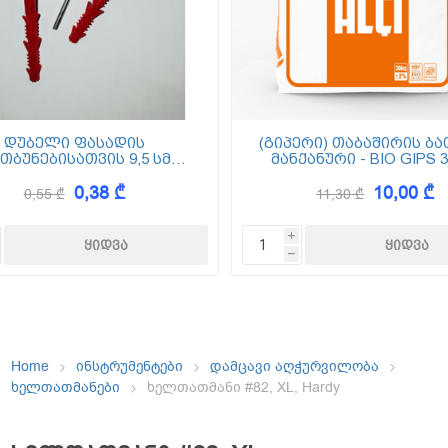
ემოსვები
ნტის ბაზაზე
დუბელი ფასადის
(გიპერი) თაბაშირის ბა
თბუნებისათვის 9,5 სმ
მანქანური - BIO GIPS 3
(ქვაბამბა) XPS EPS
0,38 ₾
10,00 ₾
0,55 ₾
11,30 ₾
Dekor
i
h
Home
ინსტრუმენტები
დამცავი აღჭურვილობა
ხელთათმანები
ხელთათმანი #82, XL, Hardy