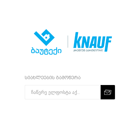
სიახლეების გამოწერა
Subscribe
Unsubscribe