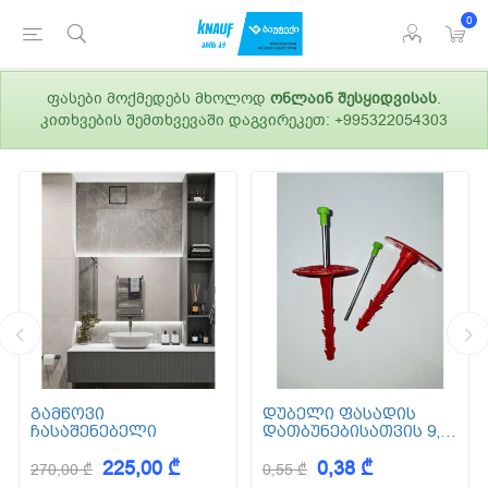
0
ფასები მოქმედებს მხოლოდ
ონლაინ შესყიდვისას
.
კითხვების შემთხვევაში დაგვირეკეთ: +995322054303
გამწოვი
დუბელი ფასადის
ჩასაშენებელი
დათბუნებისათვის 9,5
სმ (ქვაბამბა) XPS EPS
225,00 ₾
0,38 ₾
270,00 ₾
0,55 ₾