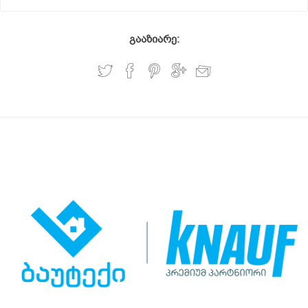
გააზიარე: