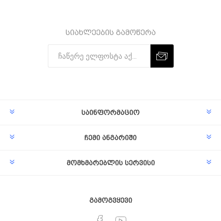
სიახლეების გამოწერა
Subscribe
Unsubscribe
საინფორმაციო
ჩემი ანგარიში
მომხმარებლის სერვისი
გამოგვყევი