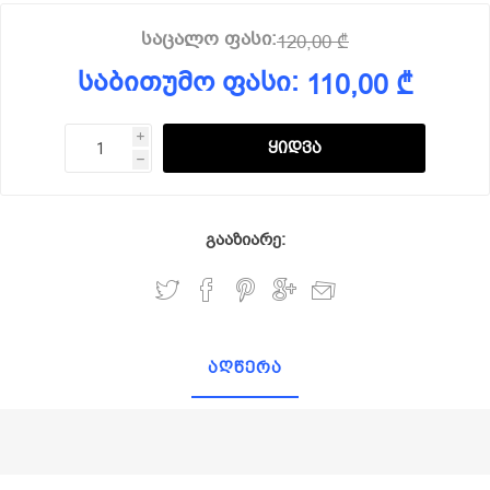
საცალო ფასი:
120,00 ₾
საბითუმო ფასი:
110,00 ₾
i
h
გააზიარე:
აღწერა