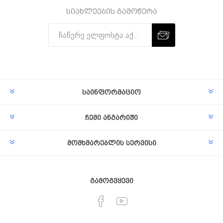
სიახლეების გამოწერა
Subscribe
Unsubscribe
საინფორმაციო
ჩემი ანგარიში
მომხმარებლის სერვისი
გამოგვყევი