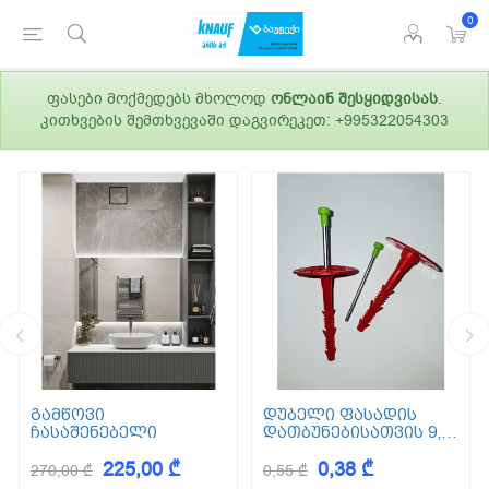
0
ფასები მოქმედებს მხოლოდ
ონლაინ შესყიდვისას
.
კითხვების შემთხვევაში დაგვირეკეთ: +995322054303
გამწოვი
დუბელი ფასადის
ჩასაშენებელი
დათბუნებისათვის 9,5
სმ (ქვაბამბა) XPS EPS
225,00 ₾
0,38 ₾
270,00 ₾
0,55 ₾