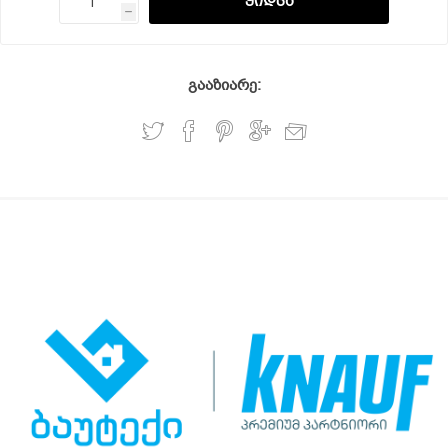
h
გააზიარე: