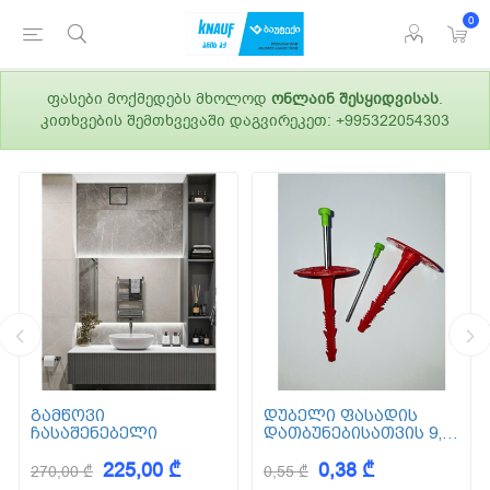
0
ფასები მოქმედებს მხოლოდ
ონლაინ შესყიდვისას
.
კითხვების შემთხვევაში დაგვირეკეთ: +995322054303
გამწოვი
დუბელი ფასადის
ჩასაშენებელი
დათბუნებისათვის 9,5
სმ (ქვაბამბა) XPS EPS
225,00 ₾
0,38 ₾
270,00 ₾
0,55 ₾