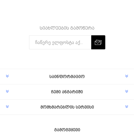
სიახლეების გამოწერა
Subscribe
Unsubscribe
საინფორმაციო
ჩემი ანგარიში
მომხმარებლის სერვისი
გამოგვყევი