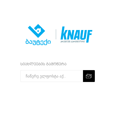
სიახლეების გამოწერა
Subscribe
Unsubscribe