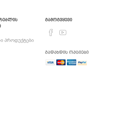
რებლის
გამოგვყევი
ი
ი პროდუქტები
გადახდის ოპციები