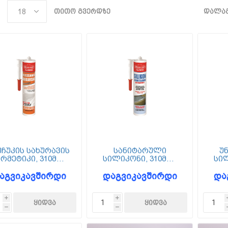
თითო გვერდზე
დალაგ
უჩუკის სახურავის
სანიტარული
უ
რმეტიკი, 310მლ,
სილიკონი, 310მლ,
სილ
-310-BB, Wkret-met
SSA-310-BB, Wkret-met
SUN-
აგვიკავშირდი
დაგვიკავშირდი
და
i
i
h
h