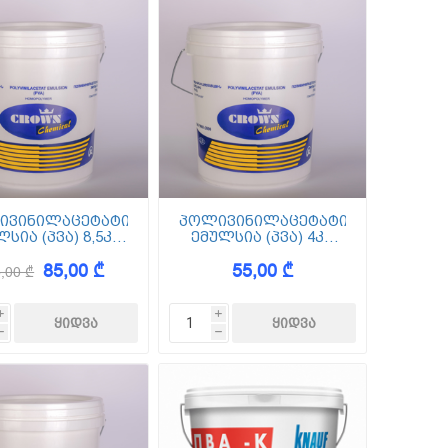
ივინილაცეტატის
პოლივინილაცეტატის
სია (პვა) 8,5კგ
ემულსია (პვა) 4კგ
Crown
Crown
85,00 ₾
55,00 ₾
,00 ₾
i
i
h
h