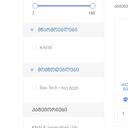
აჩვენე
7
180
მწარმოებლები
KAEM
მომწოდებლები
კა
Bau Tech • ბაუ ტექი
გე
UDK
დ
კატეგორიები
KNAUF სისტემები (14)