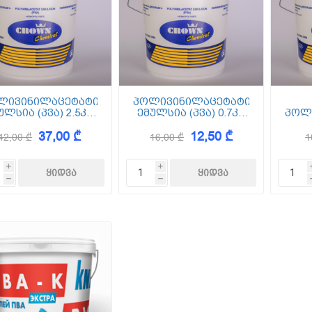
ლივინილაცეტატის
პოლივინილაცეტატის
ულსია (პვა) 2.5კგ
ემულსია (პვა) 0.7კგ
პოლ
Crown
Crown
ემულ
37,00 ₾
12,50 ₾
42,00 ₾
16,00 ₾
1
i
i
h
h