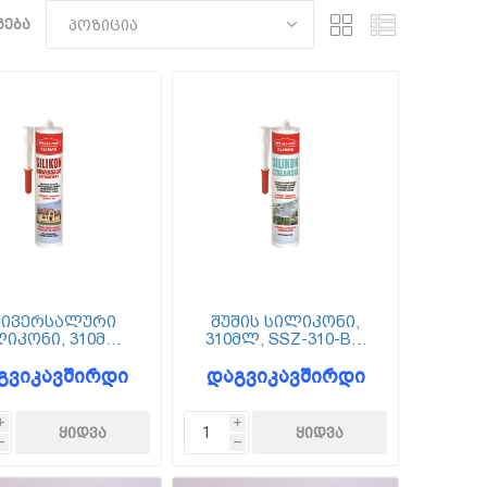
ება
ნივერსალური
შუშის სილიკონი,
იკონი, 310მლ,
310მლ, SSZ-310-BB,
310-BB, Wkret-met
Wkret-met
გვიკავშირდი
დაგვიკავშირდი
i
i
h
h