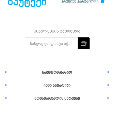
სიახლეების გამოწერა
Subscribe
Unsubscribe
საინფორმაციო
ჩემი ანგარიში
მომხმარებლის სერვისი