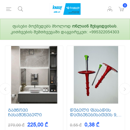
0
ფასები მოქმედებს მხოლოდ
ონლაინ შესყიდვისას
.
კითხვების შემთხვევაში დაგვირეკეთ: +995322054303
გამწოვი
დუბელი ფასადის
ჩასაშენებელი
დათბუნებისათვის 9,5
სმ (ქვაბამბა) XPS EPS
225,00 ₾
0,38 ₾
270,00 ₾
0,55 ₾