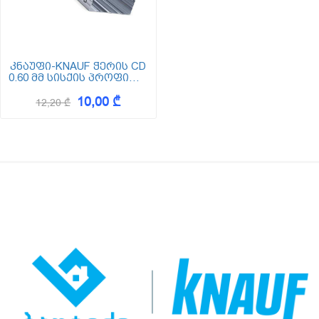
კნაუფი-KNAUF ჭერის CD
0.60 მმ სისქის პროფილი
(ცედე)
10,00 ₾
12,20 ₾