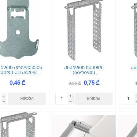
აუფის პროფილის
კნაუფის საკიდი
კნ
მაგრი CD კლიფსი
(აგრაფი)
Clips
პირდაპირი 60/27 120
პირდ
0,45 ₾
0,75 ₾
0,95 ₾
i
i
h
h