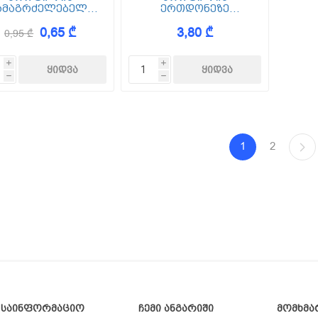
ამაგრძელებელი
ერთდონეზე
60/27
გადასაბმელი CD
0,65 ₾
3,80 ₾
60/27(კრაბი)
0,95 ₾
i
i
h
h
1
2
საინფორმაციო
ჩემი ანგარიში
მომხმა