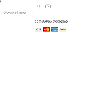
ი
ი პროდუქტები
გადახდის ოპციები