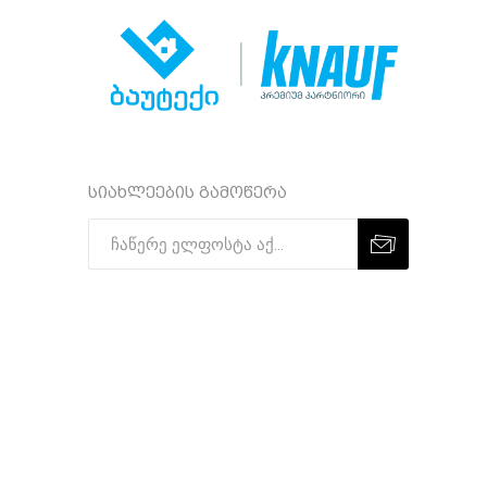
სიახლეების გამოწერა
Subscribe
Unsubscribe