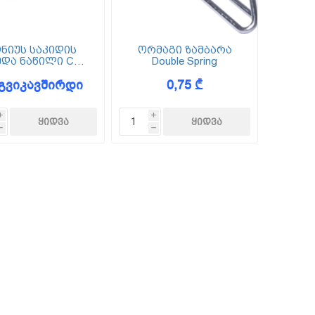
ნიუს საკიდის
ორმაგი ზამბარა
ედა ნაწილი CD
Double Spring
60/27
გვიკავშირდი
0,75 ₾
i
i
h
h