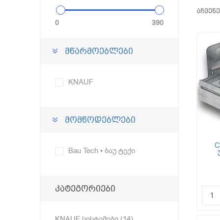
აჩვენე
0
390
მწარმოებლები
KNAUF
მომწოდებლები
C
Bau Tech • ბაუ ტექი
გა
(CD
კატეგორიები
KNAUF სისტემები (14)