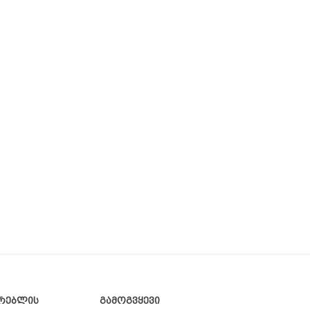
რებლის
გამოგვყევი