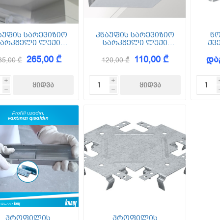
აუფის სარევიზიო
კნაუფის სარევიზიო
ნო
სარკმელი ლუქი
სარკმელი ლუქი
ქვ
ომით 600*1200 მმ
ზომით 600*600 მმ
265,00 ₾
110,00 ₾
და
(ცხაური)
(ცხაური)
85,00 ₾
120,00 ₾
i
i
h
h
პროფილის
პროფილის