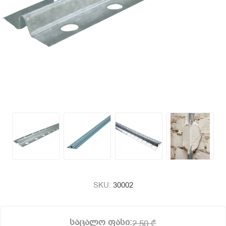
SKU:
30002
საცალო ფასი:
2,50 ₾