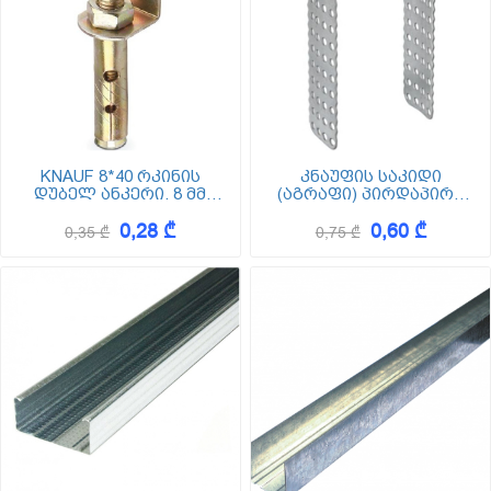
KNAUF 8*40 რკინის
კნაუფის საკიდი
დუბელ ანკერი. 8 მმ
(აგრაფი) პირდაპირი
დიამეტრით
60/27 75
0,28 ₾
0,60 ₾
0,35 ₾
0,75 ₾