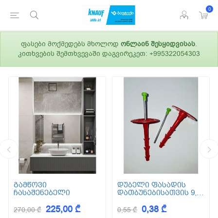
0
ფასები მოქმედებს მხოლოდ
ონლაინ შესყიდვისას
.
კითხვების შემთხვევაში დაგვირეკეთ: +995322054303
გამწოვი
დუბელი ფასადის
ჩასაშენებელი
დათბუნებისათვის 9,5
სმ (ქვაბამბა) XPS EPS
225,00 ₾
0,38 ₾
270,00 ₾
0,55 ₾