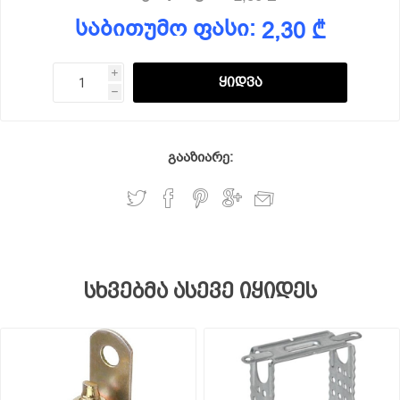
საბითუმო ფასი:
2,30 ₾
i
h
გააზიარე:
სხვებმა ასევე იყიდეს