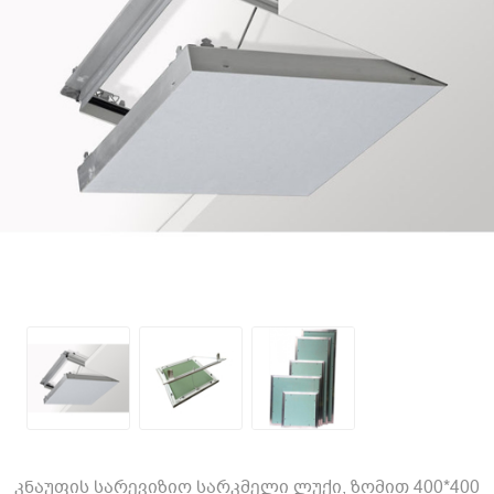
კნაუფის სარევიზიო სარკმელი ლუქი, ზომით 400*400