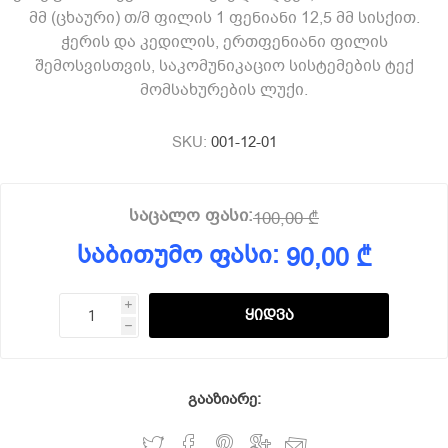
მმ (ცხაური) თ/მ ფილის 1 ფენიანი 12,5 მმ სისქით.
ჭერის და კედილის, ერთფენიანი ფილის
შემოსვისთვის, საკომუნიკაციო სისტემების ტექ
მომსახურების ლუქი.
SKU:
001-12-01
საცალო ფასი:
100,00 ₾
საბითუმო ფასი:
90,00 ₾
i
h
გააზიარე: