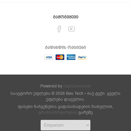
გამოგვყევი
გადახდის ოპციები
Powered by
nopCommerce
საავტორო უფლება © 2026 Bau Tech • ბაუ ტექი. ყველა
უფლება დაცულია.
ფასები ნაჩვენებია გადასახადების ჩათვლით,
ტრანსპორტირების
გარეშე