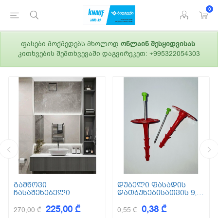
0
ფასები მოქმედებს მხოლოდ
ონლაინ შესყიდვისას
.
კითხვების შემთხვევაში დაგვირეკეთ: +995322054303
გამწოვი
დუბელი ფასადის
ჩასაშენებელი
დათბუნებისათვის 9,5
სმ (ქვაბამბა) XPS EPS
225,00 ₾
0,38 ₾
270,00 ₾
0,55 ₾