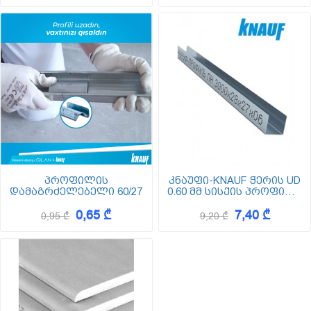
პროფილის
კნაუფი-KNAUF ჭერის UD
დამაგრძელებელი 60/27
0.60 მმ სისქის პროფილი
(უდე)
0,65 ₾
7,40 ₾
0,95 ₾
9,20 ₾