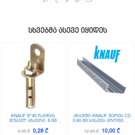
სხვებმა ასევე იყიდეს
KNAUF 8*40 რკინის
კნაუფი-KNAUF ჭერის CD
დუბელ ანკერი. 8 მმ
0.60 მმ სისქის პროფილი
დიამეტრით
(ცედე)
0,28 ₾
10,00 ₾
0,35 ₾
12,20 ₾