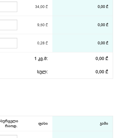
34,00 ₾
0,00 ₾
9,50 ₾
0,00 ₾
0,28 ₾
0,00 ₾
1 კვ.მ:
0,00 ₾
სულ:
0,00 ₾
ასურველი
ფასი
ჯამი
რაოდ.