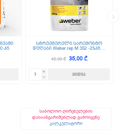
თქაში
სტრუქტურული სარემონტო
0 კგ
დუღაბი Weber.rep M 352 -25კგ (5
(
მმ-50 მმ)
35,00 ₾
42,00 ₾
i
h
საბოლოო ღირებულების
დასაანგარიშებლად გამოიყენე
კალკულატორი