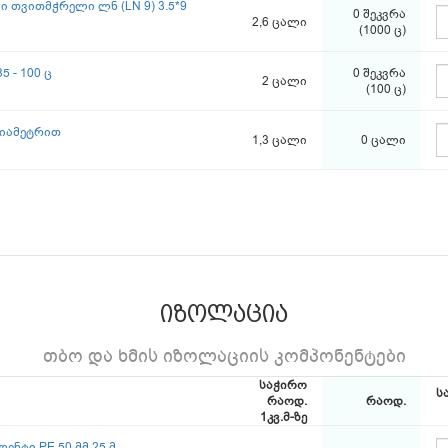
ი თვითმჭრელი ლნ (LN 9) 3.5*9
0 შეკვრა
2,6 ცალი
(1000 ც)
5 - 100 ც
0 შეკვრა
2 ცალი
(100 ც)
დიამეტრით
1,3 ცალი
0 ცალი
იზოლაცია
თბო და ხმის იზოლაციის კომპონენტები
საჭირო
ს
რაოდ.
რაოდ.
1კვ.მ-ზე
ნტი PE 50 მმ 25 მ