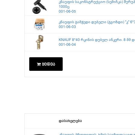
კნაუფის საკონსტრუქციო (სემიჩკა) შურუპ
1000ც
001-06-05
კნაუფის გამჭედი დუბელი (გვოზდი) "კ" 6*3
001-06-03
KNAUF 8*40 რკინის დუბელ ანკერი. 8 მმ 
001-06-04
ყიდვა
დასახელება
კნაუფის პროფილის, ხმის საიზოლაციო ლე