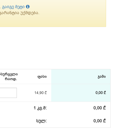
.
გაიგე მეტი
არანტია უქმდება.
ასურველი
ფასი
ჯამი
რაოდ.
14,90 ₾
0,00 ₾
1 კვ.მ:
0,00 ₾
სულ:
0,00 ₾