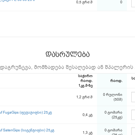
0,5 გრძ.მ
0
დასრულება
 დაგრუნტვა, მომზადება შესაღებად ან შპალერის
საჭირო
ს
რაოდ.
რაოდ.
1კვ.მ-ზე
0 რულონი
1,2 გრძ.მ
(50მ)
 FugaGips (ფუგაგიფსი) 25კგ
0 ტომარა
0,4 კგ
(25კგ)
 SatenGips (სატენგიფსი) 25კგ
0 ტომარა
1,3 კგ