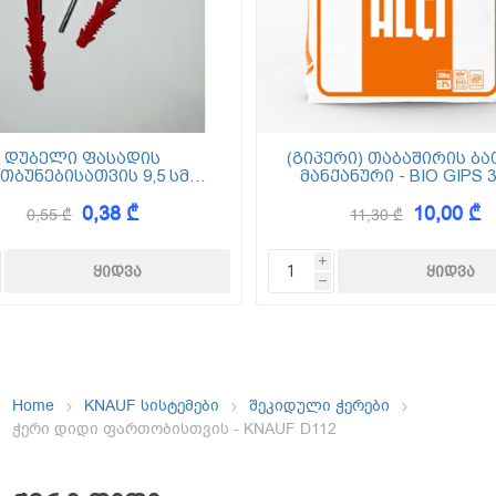
ემოსვები
ნტის ბაზაზე
დუბელი ფასადის
(გიპერი) თაბაშირის ბა
თბუნებისათვის 9,5 სმ
მანქანური - BIO GIPS 3
(ქვაბამბა) XPS EPS
0,38 ₾
10,00 ₾
0,55 ₾
11,30 ₾
Dekor
i
h
Home
KNAUF სისტემები
შეკიდული ჭერები
ჭერი დიდი ფართობისთვის - KNAUF D112