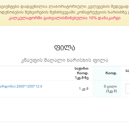
იციენტები დადგენილია ლაბორატორიული კვლევების შედეგად
ენობების შემცირების შემთხვევაში კონსტრუქციის ხარისხზე გ
კალკულატორში გათვალისწინებულია 10% დანაკარგი
ფილა
კნაუფის მაღალი ხარისხის ფილა
საჭირო
ს
რაოდ.
რაოდ.
1კვ.მ-ზე
რდონი) 2500*1200*12.5
0 ცალი
1 კვ.მ
(3კვ.მ)