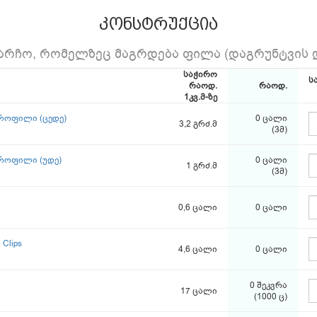
კონსტრუქცია
ჩარჩო, რომელზეც მაგრდება ფილა (დაგრუნტვის დ
საჭირო
ს
რაოდ.
რაოდ.
1კვ.მ-ზე
პროფილი (ცედე)
0 ცალი
3,2 გრძ.მ
(3მ)
პროფილი (უდე)
0 ცალი
1 გრძ.მ
(3მ)
0,6 ცალი
0 ცალი
Clips
4,6 ცალი
0 ცალი
ც
0 შეკვრა
17 ცალი
(1000 ც)